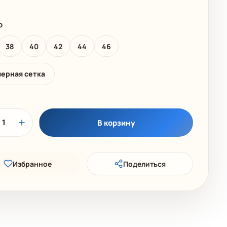
 КОЛЛЕКЦИЯ
ДЕТСКИЕ КУПАЛЬНИКИ
р
38
40
42
44
46
мерная сетка
1
В корзину
Избранное
Поделиться