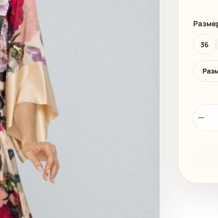
И
ПЛЯЖНАЯ ОДЕЖДА
МУЖСКАЯ
Разме
36
Раз