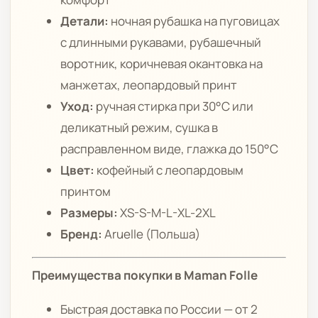
Детали:
ночная рубашка на пуговицах
с длинными рукавами, рубашечный
воротник, коричневая окантовка на
манжетах, леопардовый принт
Уход:
ручная стирка при 30°C или
деликатный режим, сушка в
расправленном виде, глажка до 150°C
Цвет:
кофейный с леопардовым
принтом
Размеры:
XS-S-M-L-XL-2XL
Бренд:
Aruelle (Польша)
Преимущества покупки в Maman Folle
Быстрая доставка по России — от 2