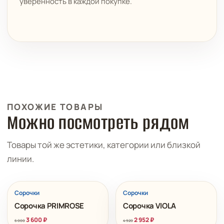
уверенность в каждой покупке.
ПОХОЖИЕ ТОВАРЫ
Можно посмотреть рядом
Товары той же эстетики, категории или близкой
линии.
РАСПРОДАЖА
РАСПРОДАЖА
Сорочки
Сорочки
Сорочка PRIMROSE
Сорочка VIOLA
3 600
₽
2 952
₽
6 000
4 920