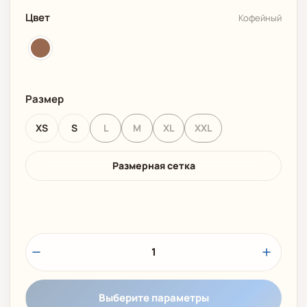
Цвет
Кофейный
Размер
XS
S
L
M
XL
XXL
Размерная сетка
1
Выберите параметры