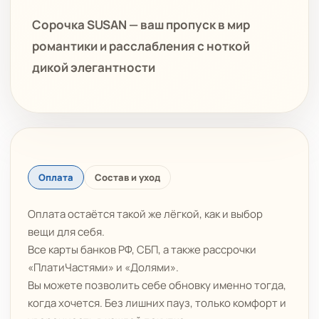
Сорочка SUSAN — ваш пропуск в мир
романтики и расслабления с ноткой
дикой элегантности
Оплата
Состав и уход
Оплата остаётся такой же лёгкой, как и выбор
вещи для себя.
Все карты банков РФ, СБП, а также рассрочки
«ПлатиЧастями» и «Долями».
Вы можете позволить себе обновку именно тогда,
когда хочется. Без лишних пауз, только комфорт и