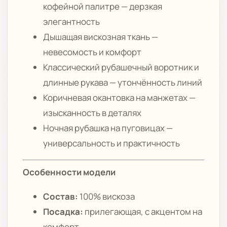
кофейной палитре — дерзкая
элегантность
Дышащая вискозная ткань —
невесомость и комфорт
Классический рубашечный воротник и
длинные рукава — утончённость линий
Коричневая окантовка на манжетах —
изысканность в деталях
Ночная рубашка на пуговицах —
универсальность и практичность
Особенности модели
Состав:
100% вискоза
Посадка:
прилегающая, с акцентом на
комфорт