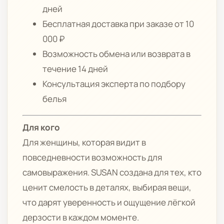
дней
Бесплатная доставка при заказе от 10
000 ₽
Возможность обмена или возврата в
течение 14 дней
Консультация эксперта по подбору
белья
Для кого
Для женщины, которая видит в
повседневности возможность для
самовыражения. SUSAN создана для тех, кто
ценит смелость в деталях, выбирая вещи,
что дарят уверенность и ощущение лёгкой
дерзости в каждом моменте.