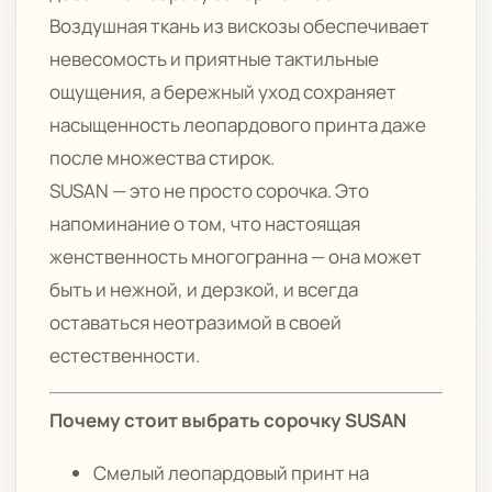
Воздушная ткань из вискозы обеспечивает
невесомость и приятные тактильные
ощущения, а бережный уход сохраняет
насыщенность леопардового принта даже
после множества стирок.
SUSAN — это не просто сорочка. Это
напоминание о том, что настоящая
женственность многогранна — она может
быть и нежной, и дерзкой, и всегда
оставаться неотразимой в своей
естественности.
Почему стоит выбрать сорочку SUSAN
Смелый леопардовый принт на