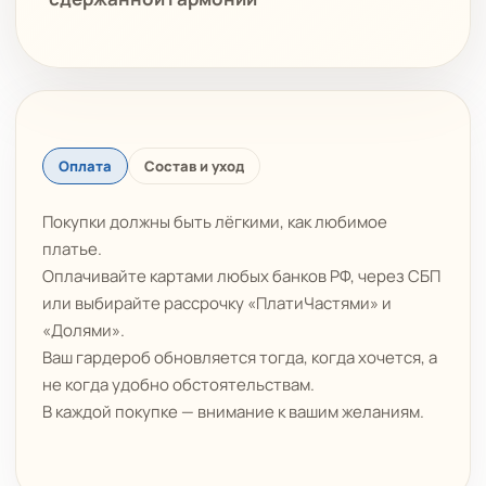
Оплата
Состав и уход
Покупки должны быть лёгкими, как любимое
платье.
Оплачивайте картами любых банков РФ, через СБП
или выбирайте рассрочку «ПлатиЧастями» и
«Долями».
Ваш гардероб обновляется тогда, когда хочется, а
не когда удобно обстоятельствам.
В каждой покупке — внимание к вашим желаниям.