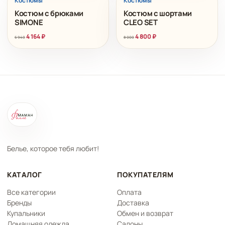
Костюмы
Костюмы
Костюм с брюками
Костюм с шортами
SIMONE
CLEO SET
4 164
₽
4 800
₽
6 940
8 000
Белье, которое тебя любит!
КАТАЛОГ
ПОКУПАТЕЛЯМ
Все категории
Оплата
Бренды
Доставка
Купальники
Обмен и возврат
Домашняя одежда
Салоны