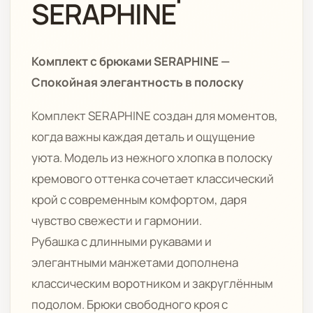
SERAPHINE
Комплект с брюками SERAPHINE —
Спокойная элегантность в полоску
Комплект SERAPHINE создан для моментов,
когда важны каждая деталь и ощущение
уюта. Модель из нежного хлопка в полоску
кремового оттенка сочетает классический
крой с современным комфортом, даря
чувство свежести и гармонии.
Рубашка с длинными рукавами и
элегантными манжетами дополнена
классическим воротником и закруглённым
подолом. Брюки свободного кроя с