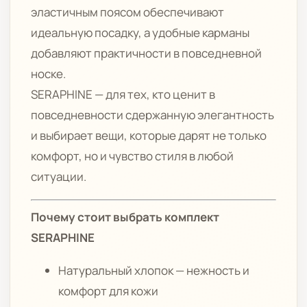
эластичным поясом обеспечивают
идеальную посадку, а удобные карманы
добавляют практичности в повседневной
носке.
SERAPHINE — для тех, кто ценит в
повседневности сдержанную элегантность
и выбирает вещи, которые дарят не только
комфорт, но и чувство стиля в любой
ситуации.
Почему стоит выбрать комплект
SERAPHINE
Натуральный хлопок — нежность и
комфорт для кожи