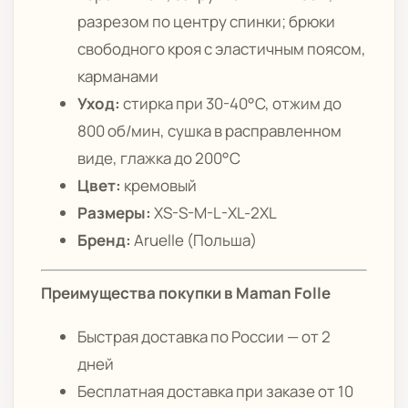
разрезом по центру спинки; брюки
свободного кроя с эластичным поясом,
карманами
Уход:
стирка при 30-40°C, отжим до
800 об/мин, сушка в расправленном
виде, глажка до 200°C
Цвет:
кремовый
Размеры:
XS-S-M-L-XL-2XL
Бренд:
Aruelle (Польша)
Преимущества покупки в Maman Folle
Быстрая доставка по России — от 2
дней
Бесплатная доставка при заказе от 10