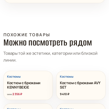
ПОХОЖИЕ ТОВАРЫ
Можно посмотреть рядом
Товары той же эстетики, категории или близкой
линии.
РАСПРОДАЖА
Костюмы
Костюмы
Костюм с брюками
Костюм с брюками AVY
KENNY BEIGE
SET
2 356
₽
9 410
₽
5 890
РАСПРОДАЖА
РАСПРОДАЖА