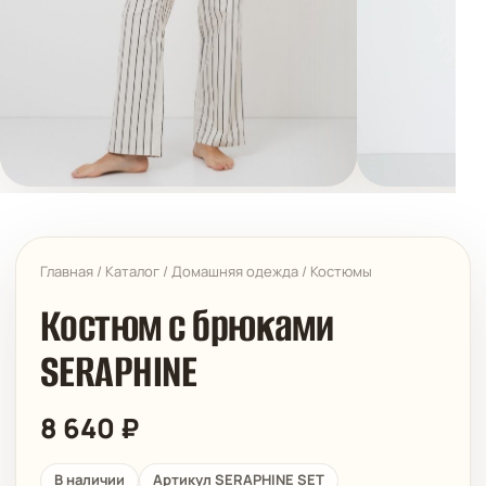
Главная
/
Каталог
/
Домашняя одежда
/
Костюмы
Костюм с брюками
SERAPHINE
8 640
₽
В наличии
Артикул SERAPHINE SET