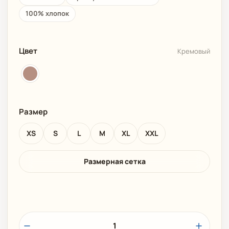
100% хлопок
Цвет
Кремовый
Размер
XS
S
L
M
XL
XXL
Размерная сетка
1