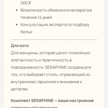
000 ₽
Возможность обмена или возврата в
течение 14 дней
Консультация эксперта по подбору
белья
Для кого
Для женщины, которая ценит спокойную
элегантность и практичность в
повседневности. SERAPHINE создана для
тех, кто выбирает стиль, отражающий их
внутреннюю гармонию и внимание к
деталям.
Комплект SERAPHINE — ваше настроение
сдержанной гармонии