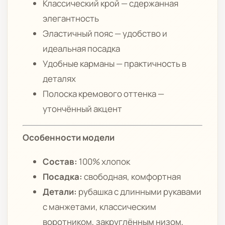
Классический крой — сдержанная
элегантность
Эластичный пояс — удобство и
идеальная посадка
Удобные карманы — практичность в
деталях
Полоска кремового оттенка —
утончённый акцент
Особенности модели
Состав:
100% хлопок
Посадка:
свободная, комфортная
Детали:
рубашка с длинными рукавами
с манжетами, классическим
воротником, закруглённым низом,