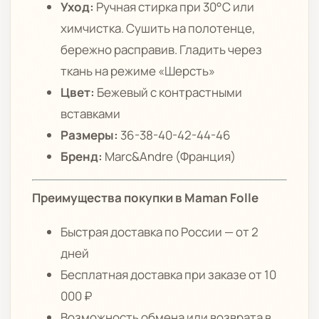
Уход:
Ручная стирка при 30°C или
химчистка. Сушить на полотенце,
бережно расправив. Гладить через
ткань на режиме «Шерсть»
Цвет:
Бежевый с контрастными
вставками
Размеры:
36-38-40-42-44-46
Бренд:
Marc&Andre (Франция)
Преимущества покупки в Maman Folle
Быстрая доставка по России — от 2
дней
Бесплатная доставка при заказе от 10
000 ₽
Возможность обмена или возврата в