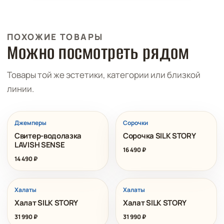
ПОХОЖИЕ ТОВАРЫ
Можно посмотреть рядом
Товары той же эстетики, категории или близкой
линии.
Джемперы
Сорочки
Свитер-водолазка
Сорочка SILK STORY
LAVISH SENSE
16 490
₽
14 490
₽
Халаты
Халаты
Халат SILK STORY
Халат SILK STORY
31 990
₽
31 990
₽