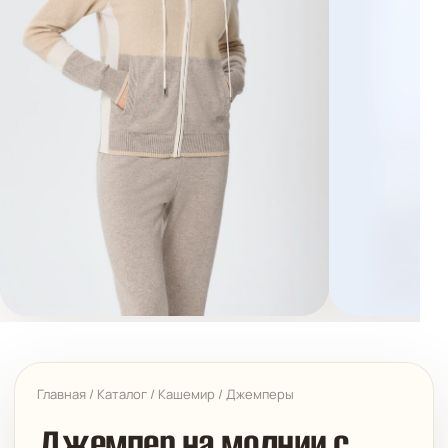
Главная
/
Каталог
/
Кашемир
/
Джемперы
Джемпер на молнии с