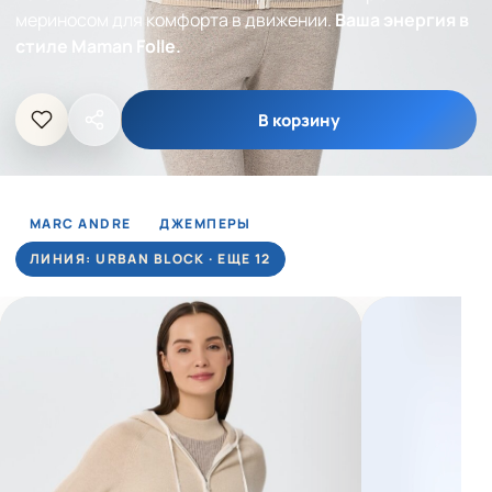
мериносом для комфорта в движении.
Ваша энергия в
стиле Maman Folle.
В корзину
MARC ANDRE
ДЖЕМПЕРЫ
ЛИНИЯ: URBAN BLOCK · ЕЩЕ 12