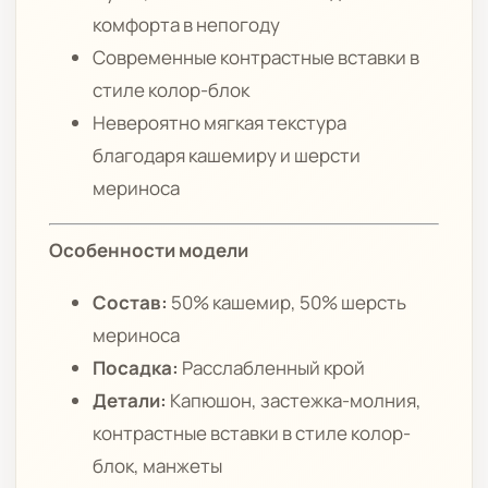
комфорта в непогоду
Современные контрастные вставки в
стиле колор-блок
Невероятно мягкая текстура
благодаря кашемиру и шерсти
мериноса
Особенности модели
Состав:
50% кашемир, 50% шерсть
мериноса
Посадка:
Расслабленный крой
Детали:
Капюшон, застежка-молния,
контрастные вставки в стиле колор-
блок, манжеты