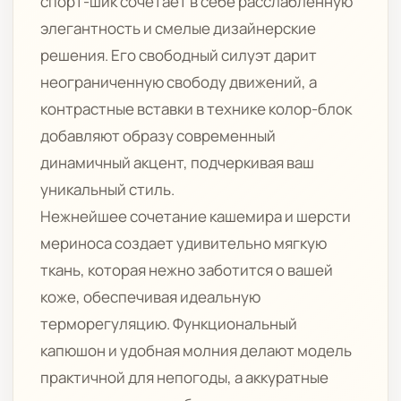
спорт-шик сочетает в себе расслабленную
элегантность и смелые дизайнерские
решения. Его свободный силуэт дарит
неограниченную свободу движений, а
контрастные вставки в технике колор-блок
добавляют образу современный
динамичный акцент, подчеркивая ваш
уникальный стиль.
Нежнейшее сочетание кашемира и шерсти
мериноса создает удивительно мягкую
ткань, которая нежно заботится о вашей
коже, обеспечивая идеальную
терморегуляцию. Функциональный
капюшон и удобная молния делают модель
практичной для непогоды, а аккуратные