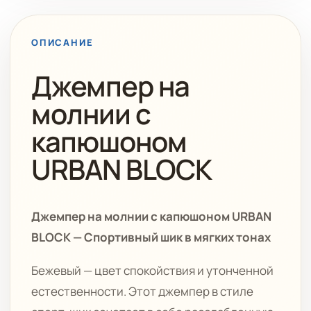
ОПИСАНИЕ
Джемпер на
молнии с
капюшоном
URBAN BLOCK
Джемпер на молнии с капюшоном URBAN
BLOCK — Спортивный шик в мягких тонах
Бежевый — цвет спокойствия и утонченной
естественности. Этот джемпер в стиле