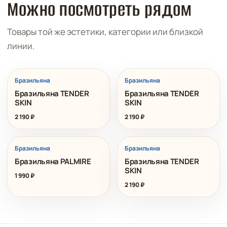
Можно посмотреть рядом
Товары той же эстетики, категории или близкой
линии.
Бразильяна
Бразильяна
Бразильяна TENDER
Бразильяна TENDER
SKIN
SKIN
2 190
₽
2 190
₽
Бразильяна
Бразильяна
Бразильяна PALMIRE
Бразильяна TENDER
SKIN
1 990
₽
2 190
₽