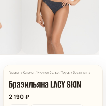
Главная
/
Каталог
/
Нижнее белье
/
Трусы
/
Бразильяна
Бразильяна LACY SKIN
2 190
₽