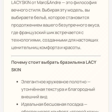
LACY SKIN от Marc&Andre — это философия
вечного стиля. Выбирая эту модель, вы
выбираете бельё, которое становится
продолжением вашего безупречного вкуса,
где французский шик встречается с
технологиями, созданными для настоящих
ценительниц комфорта и красоты.
Почему стоит выбрать бразильяна LACY
SKIN
Элегантное кружевное полотно —
утончённая текстура и благородный
внешний вид
Идеальная бесшовная посадка —
обеспечивает комфорт «второй кожи»