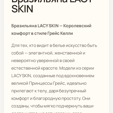
SKIN
Бразильяна LACY SKIN — Королевский
комфорт в стиле Грейс Келли
Для тех, кто видит в белье искусство быть
собой — элегантной, женственной и
невероятно уверенной в своей
естественной красоте. Модели из серии
LACY SKIN, созданные под вдохновением
великой Принцессы Грейс, идеально
прилегают к телу, даря безупречный
комфорт и благородную простоту. Они
созданы, чтобы мягко подчеркнуть ваши