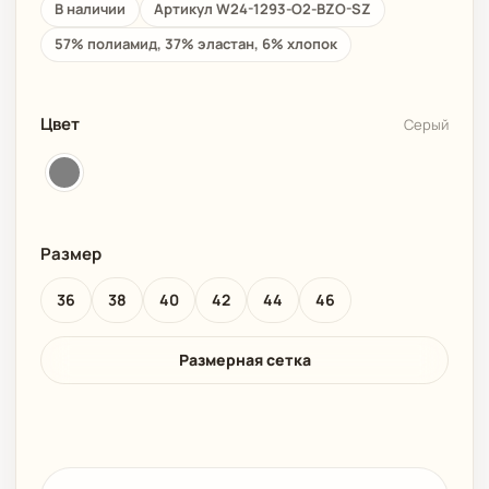
В наличии
Артикул W24-1293-O2-BZO-SZ
57% полиамид, 37% эластан, 6% хлопок
Цвет
Серый
Размер
36
38
40
42
44
46
Размерная сетка