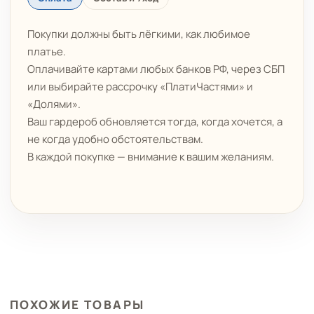
Покупки должны быть лёгкими, как любимое
платье.
Оплачивайте картами любых банков РФ, через СБП
или выбирайте рассрочку «ПлатиЧастями» и
«Долями».
Ваш гардероб обновляется тогда, когда хочется, а
не когда удобно обстоятельствам.
В каждой покупке — внимание к вашим желаниям.
ПОХОЖИЕ ТОВАРЫ