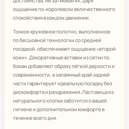
достоинства, не затмевая их, даря
ощущение по-королевски величественного
спокойствия в каждом движении.
Тонкое кружевное полотно, выполненное
по бесшовной технологии со средней
посадкой, обеспечивает ощущение «второй
кожи». Декоративные вставки из сетки по
бокам добавляют образу лёгкой дерзости и
современности, а запаянный край задней
части гарантирует идеальную посадку без
дискомфорта и раздражения. Ластовица из
натурального хлопка заботится о вашей
гигиене и дополнительном комфорте в
течение всего дня.