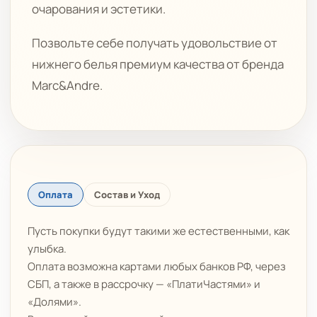
очарования и эстетики.
Позвольте себе получать удовольствие от
нижнего белья премиум качества от бренда
Marc&Andre.
Оплата
Состав и Уход
Пусть покупки будут такими же естественными, как
улыбка.
Оплата возможна картами любых банков РФ, через
СБП, а также в рассрочку — «ПлатиЧастями» и
«Долями».