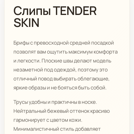
Слипы TENDER
SKIN
Брифы с превосходной средней посадкой
позволят вам ощутить максимум комфорта
и легкости. Плоские швы делают модель
незаметной под одеждой, поэтому это
отличный повод выбирать облегающие,
яркие образы и не бояться быть собой.
Трусы удобны и практичны в носке.
Нейтральный бежевый оттенок красиво
гармонирует с цветом кожи.
Минималистичный стиль добавляет