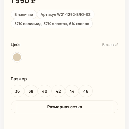
1 990
₽
В наличии
Артикул W21-1292-BRO-SZ
57% полиамид, 37% эластан, 6% хлопок
Цвет
Бежевый
Размер
36
38
40
42
44
46
Размерная сетка