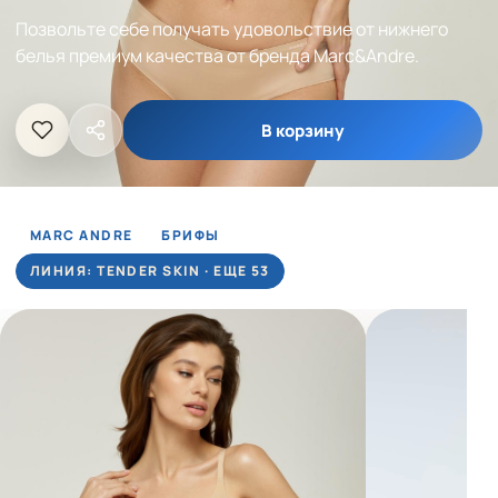
Позвольте себе получать удовольствие от нижнего
белья премиум качества от бренда Marc&Andre.
В корзину
MARC ANDRE
БРИФЫ
ЛИНИЯ: TENDER SKIN · ЕЩЕ 53