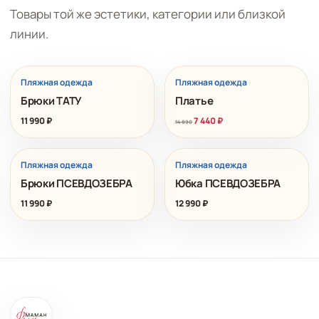
Товары той же эстетики, категории или близкой
линии.
РАСПРОДАЖА
Пляжная одежда
Пляжная одежда
Брюки ТАТУ
Платье
11 990
₽
7 440
₽
14 890
Пляжная одежда
Пляжная одежда
Брюки ПСЕВДОЗЕБРА
Юбка ПСЕВДОЗЕБРА
11 990
₽
12 990
₽