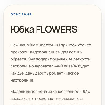
ОПИСАНИЕ
Юбка FLOWERS
Нежная юбка с цветочным принтом станет
прекрасным дополнением для летних
образов. Она подарит ощущение легкости,
свободы, а очаровательный дизайн будет
каждый день дарить романтическое
настроение.
Модель выполнена из качественной 100%
вискозы, что позволяет наслаждаться