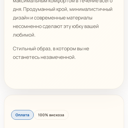
максимальным комфортом в течение всего
дня. Продуманный крой, минималистичный
дизайн и современные материалы
несомненно сделают эту юбку вашей
любимой.
Стильный образ, в котором вы не
останетесь незамеченной.
Оплата
100% вискоза