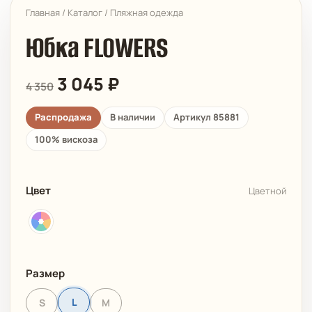
Главная
/
Каталог
/
Пляжная одежда
Юбка FLOWERS
3 045
₽
4 350
Распродажа
В наличии
Артикул 85881
100% вискоза
Цвет
Цветной
Размер
L
S
M