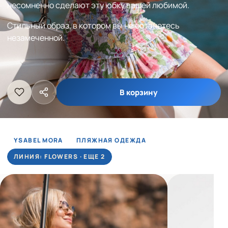
несомненно сделают эту юбку вашей любимой.
Стильный образ, в котором вы не останетесь
незамеченной.
В корзину
YSABEL MORA
ПЛЯЖНАЯ ОДЕЖДА
ЛИНИЯ: FLOWERS · ЕЩЕ 2