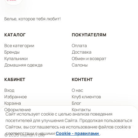
Белье, которое тебя любит!
КАТАЛОГ
ПОКУПАТЕЛЯМ
Все категории
Оплата
Бренды
Доставка
Купальники
Обмен и возврат
Домашняя одежда
Салоны
КАБИНЕТ
КОНТЕНТ
Вход
О нас
Избранное
Клуб клиентов
Корзина
Блог
Оформление
Контакты
Сайт использует cookie с целью анализа поведения
посетителей для улучшения Сайта. Продолжая пользоваться
Сайтом, вы соглашаетесь на использование файлов cookie в
соответствии с нашими
Cookie - правилами
.
© 2026 Maman Folle