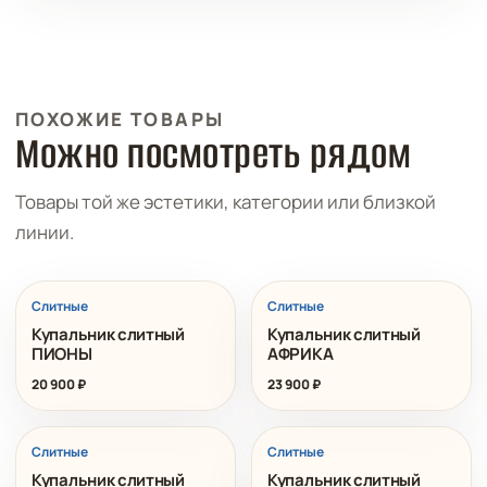
ПОХОЖИЕ ТОВАРЫ
Можно посмотреть рядом
Товары той же эстетики, категории или близкой
линии.
ХИТ
Слитные
Слитные
Купальник слитный
Купальник слитный
ПИОНЫ
АФРИКА
20 900
₽
23 900
₽
РАСПРОДАЖА
Слитные
Слитные
Купальник слитный
Купальник слитный