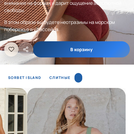
внимание на формах и дарит ощущение абсолютной
свободы.
В этом образе вы будете неотразимы на морском
побережье и у бассейна.
В корзину
SORBET ISLAND
СЛИТНЫЕ