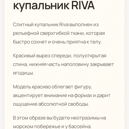
купальник RIVA
Слитный купальник Riva выполнен из
рельефной сверхгибкой ткани, которая
быстро сохнет и очень приятна к телу.
Красивый вырез спереди, полуоткрытая
спина, нижняя часть наполовину закрывает
ягодицы.
Модель красиво облегает фигуру,
акцентирует внимание на формах и дарит
ощущение абсолютной свободы.
В этом образе вы будете неотразимы на
морском побережье и у бассейна.