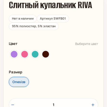
Слитный купальник RIVA
Нет в наличии
Артикул SWFB01
95% полиэстер, 5% эластан
Цвет
Выберите цвет
Размер
Onesize
1