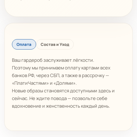
Оплата
Состав и Уход
Ваш гардероб заслуживает лёгкости.
Поэтому мы принимаем оплату картами всех
банков РФ, через СБП, а также в рассрочку —
«ПлатиЧастями» и «Долями».
Новые образы становятся доступными здесь и
сейчас. Не ждите повода — позвольте себе
вдохновение и женственность каждый день.