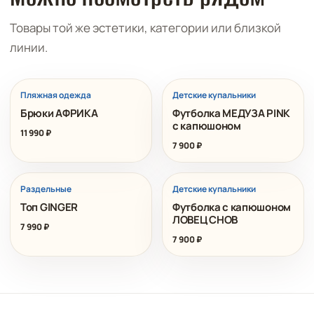
Товары той же эстетики, категории или близкой
линии.
Пляжная одежда
Детские купальники
Брюки АФРИКА
Футболка МЕДУЗА PINK
с капюшоном
11 990
₽
7 900
₽
Раздельные
Детские купальники
Топ GINGER
Футболка с капюшоном
ЛОВЕЦ СНОВ
7 990
₽
7 900
₽