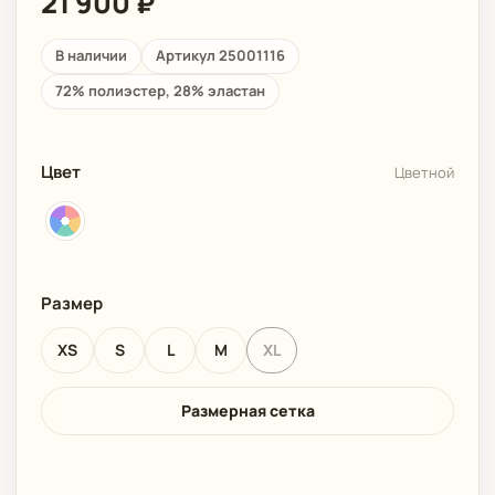
21 900
₽
В наличии
Артикул 25001116
72% полиэстер, 28% эластан
Цвет
Цветной
Размер
XS
S
L
M
XL
Размерная сетка