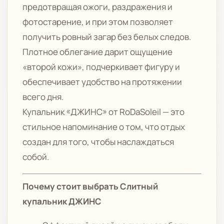
предотвращая ожоги, раздражения и
фотостарение, и при этом позволяет
получить ровный загар без белых следов.
Плотное облегание дарит ощущение
«второй кожи», подчеркивает фигуру и
обеспечивает удобство на протяжении
всего дня.
Купальник «ДЖИНС» от RoDaSoleil — это
стильное напоминание о том, что отдых
создан для того, чтобы наслаждаться
собой.
Почему стоит выбрать Слитный
купальник ДЖИНС