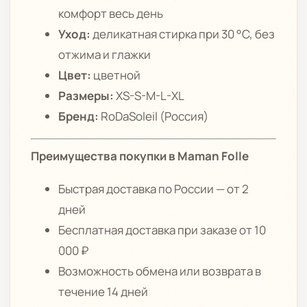
комфорт весь день
Уход:
деликатная стирка при 30 °C, без
отжима и глажки
Цвет:
цветной
Размеры:
XS-S-M-L-XL
Бренд:
RoDaSoleil (Россия)
Преимущества покупки в Maman Folle
Быстрая доставка по России — от 2
дней
Бесплатная доставка при заказе от 10
000 ₽
Возможность обмена или возврата в
течение 14 дней