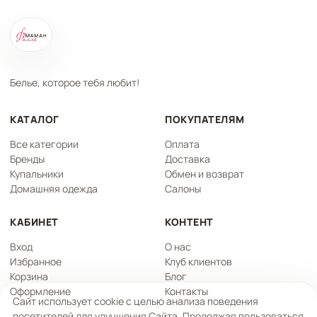
Белье, которое тебя любит!
КАТАЛОГ
ПОКУПАТЕЛЯМ
Все категории
Оплата
Бренды
Доставка
Купальники
Обмен и возврат
Домашняя одежда
Салоны
КАБИНЕТ
КОНТЕНТ
Вход
О нас
Избранное
Клуб клиентов
Корзина
Блог
Оформление
Контакты
Сайт использует cookie с целью анализа поведения
посетителей для улучшения Сайта. Продолжая пользоваться