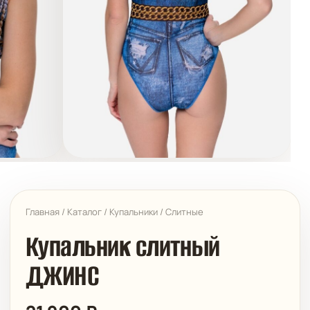
Главная
/
Каталог
/
Купальники
/
Слитные
Купальник слитный
ДЖИНС