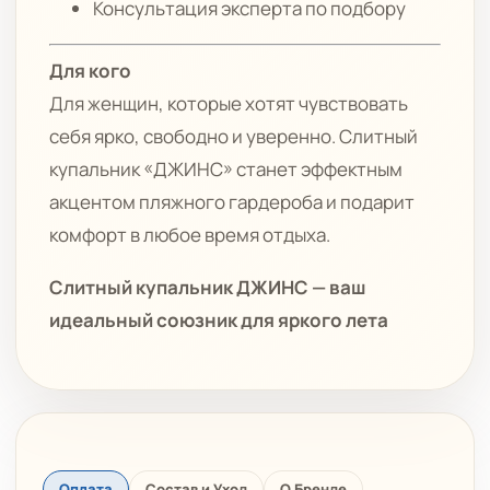
Консультация эксперта по подбору
Для кого
Для женщин, которые хотят чувствовать
себя ярко, свободно и уверенно. Слитный
купальник «ДЖИНС» станет эффектным
акцентом пляжного гардероба и подарит
комфорт в любое время отдыха.
Слитный купальник ДЖИНС — ваш
идеальный союзник для яркого лета
Оплата
Состав и Уход
О Бренде