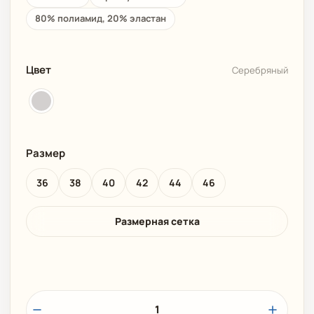
80% полиамид, 20% эластан
Цвет
Серебряный
Размер
36
38
40
42
44
46
Размерная сетка
1