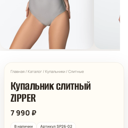
Главная
/
Каталог
/
Купальники
/
Слитные
Купальник слитный
ZIPPER
7 990
₽
В наличии
Артикул SP26-02