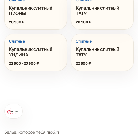
Купальник слитный
Купальник слитный
ПИОНЫ
ТАТУ
20 900
₽
20 900
₽
ХИТ
Слитные
Слитные
Купальник слитный
Купальник слитный
УНДИНА
ТАТУ
22 900
-
23 900
₽
22 900
₽
Белье, которое тебя любит!