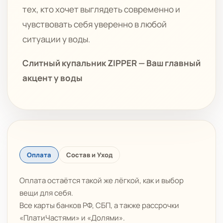
тех, кто хочет выглядеть современно и
чувствовать себя уверенно в любой
ситуации у воды.
Слитный купальник ZIPPER — Ваш главный
акцент у воды
Оплата
Состав и Уход
Оплата остаётся такой же лёгкой, как и выбор
вещи для себя.
Все карты банков РФ, СБП, а также рассрочки
«ПлатиЧастями» и «Долями».