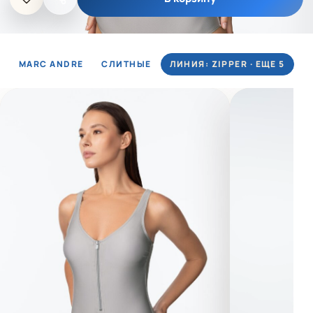
MARC ANDRE
СЛИТНЫЕ
ЛИНИЯ: ZIPPER · ЕЩЕ 5