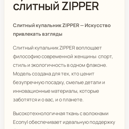
слитный ZIPPER
Слитный купальник ZIPPER — Искусство
привлекать взгляды
Слитный купальник ZIPPER воплощает
философию современной женщины: спорт,
стиль и экологичность в одном флаконе.
Модель создана для тех, кто ценит
безупречную посадку, смелые детали и
инновационные материалы, которые
заботятся и о вас, и о планете.
Высокотехнологичная ткань с волокнами
Econyl обеспечивает идеальную поддержку