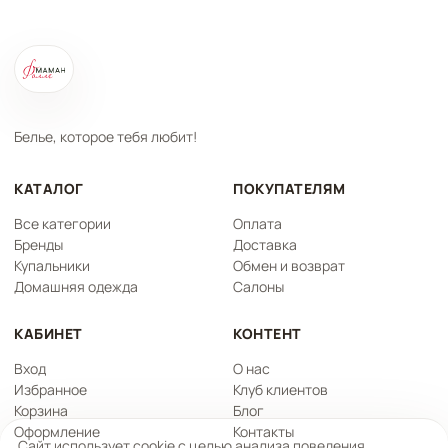
Белье, которое тебя любит!
КАТАЛОГ
ПОКУПАТЕЛЯМ
Все категории
Оплата
Бренды
Доставка
Купальники
Обмен и возврат
Домашняя одежда
Салоны
КАБИНЕТ
КОНТЕНТ
Вход
О нас
Избранное
Клуб клиентов
Корзина
Блог
Оформление
Контакты
Сайт использует cookie с целью анализа поведения