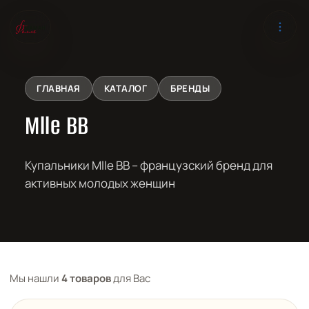
ГЛАВНАЯ
КАТАЛОГ
БРЕНДЫ
Mlle BB
Купальники Mlle BB – французский бренд для
активных молодых женщин
Мы нашли
4 товаров
для Вас