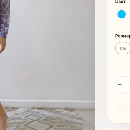
Цвет
И
ПЛЯЖНАЯ ОДЕЖДА
МУЖСКАЯ
Разме
104