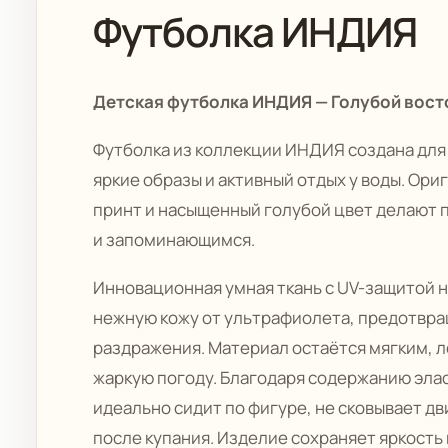
Футболка ИНДИЯ
Детская футболка ИНДИЯ — Голубой вост
Футболка из коллекции ИНДИЯ создана для
яркие образы и активный отдых у воды. Ор
принт и насыщенный голубой цвет делают 
и запоминающимся.
Инновационная умная ткань с UV-защитой 
нежную кожу от ультрафиолета, предотвра
раздражения. Материал остаётся мягким, 
жаркую погоду. Благодаря содержанию эла
идеально сидит по фигуре, не сковывает д
после купания. Изделие сохраняет яркость