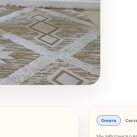
Оплата
Соста
Мы заботимся о в