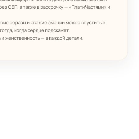
рез СБП, а также в рассрочку — «ПлатиЧастями» и
овые образы и свежие эмоции можно впустить в
огда, когда сердце подскажет.
 и женственность — в каждой детали.