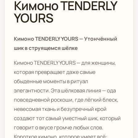
Кимоно TENDERLY
YOURS
Кимоно TENDERLY YOURS — Утончённый
шик в струящемся шёлке
Кимоно TENDERLY YOURS — для женщины,
которая превращает даже самые
обыденные моменты в ритуал
элегантности. Эта шёлковая линия — ода
повседневной роскоши, где лёгкий блеск,
невесомая ткань и безупречный крой
создают тот самый уместный шик, который
говорит о вкусе громче любых слов.
Короткое кимоно, которое умеет всё: