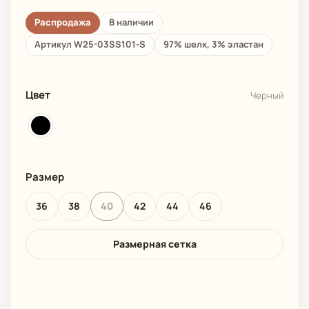
Распродажа
В наличии
Артикул W25-03SS101-S
97% шелк, 3% эластан
Цвет
Черный
Размер
36
38
40
42
44
46
Размерная сетка