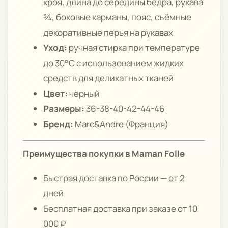
кроя, длина до середины бедра, рукава
¾, боковые карманы, пояс, съёмные
декоративные перья на рукавах
Уход:
ручная стирка при температуре
до 30°C с использованием жидких
средств для деликатных тканей
Цвет:
чёрный
Размеры:
36-38-40-42-44-46
Бренд:
Marc&Andre (Франция)
Преимущества покупки в Maman Folle
Быстрая доставка по России — от 2
дней
Бесплатная доставка при заказе от 10
000 ₽