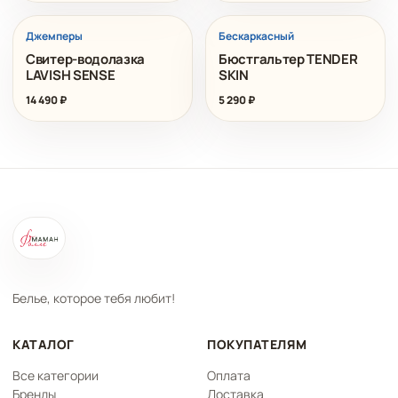
Джемперы
Бескаркасный
Свитер-водолазка
Бюстгальтер TENDER
LAVISH SENSE
SKIN
14 490
₽
5 290
₽
Белье, которое тебя любит!
КАТАЛОГ
ПОКУПАТЕЛЯМ
Все категории
Оплата
Бренды
Доставка