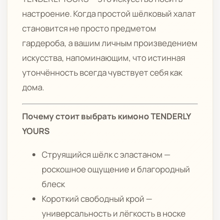
настроение. Когда простой шёлковый халат
становится не просто предметом
гардероба, а вашим личным произведением
искусства, напоминающим, что истинная
утончённость всегда чувствует себя как
дома.
Почему стоит выбрать кимоно TENDERLY
YOURS
Струящийся шёлк с эластаном —
роскошное ощущение и благородный
блеск
Короткий свободный крой —
универсальность и лёгкость в носке