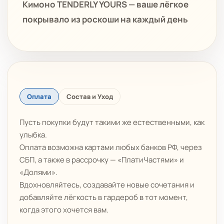
Кимоно TENDERLY YOURS — ваше лёгкое
покрывало из роскоши на каждый день
Оплата
Состав и Уход
Пусть покупки будут такими же естественными, как
улыбка.
Оплата возможна картами любых банков РФ, через
СБП, а также в рассрочку — «ПлатиЧастями» и
«Долями».
Вдохновляйтесь, создавайте новые сочетания и
добавляйте лёгкость в гардероб в тот момент,
когда этого хочется вам.