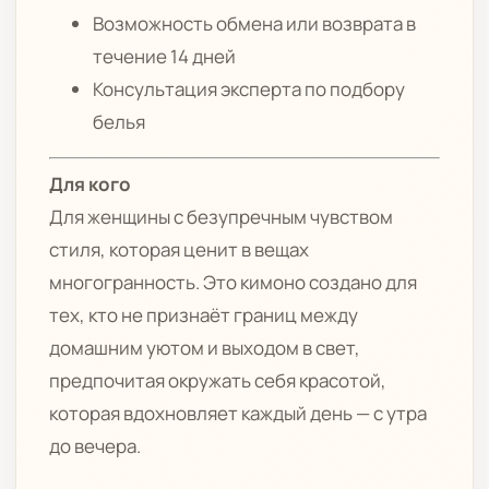
Возможность обмена или возврата в
течение 14 дней
Консультация эксперта по подбору
белья
Для кого
Для женщины с безупречным чувством
стиля, которая ценит в вещах
многогранность. Это кимоно создано для
тех, кто не признаёт границ между
домашним уютом и выходом в свет,
предпочитая окружать себя красотой,
которая вдохновляет каждый день — с утра
до вечера.