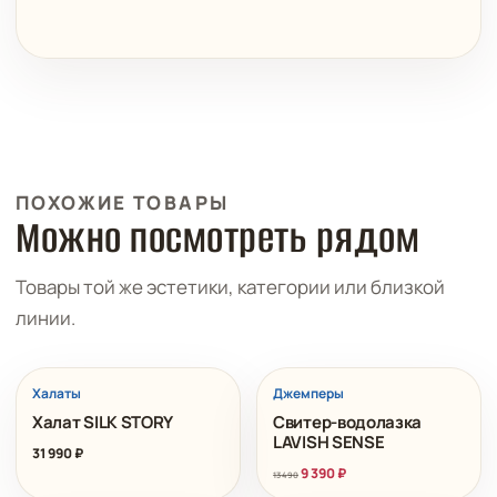
ПОХОЖИЕ ТОВАРЫ
Можно посмотреть рядом
Товары той же эстетики, категории или близкой
линии.
РАСПРОДАЖА
Халаты
Джемперы
Халат SILK STORY
Свитер-водолазка
LAVISH SENSE
31 990
₽
9 390
₽
13 490