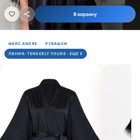
В корзину
MARC ANDRE
РУБАШКИ
ЛИНИЯ: TENDERLY YOURS · ЕЩЕ 5