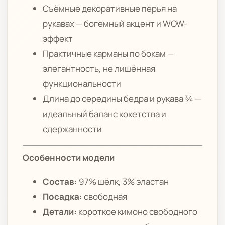
Съёмные декоративные перья на
рукавах — богемный акцент и WOW-
эффект
Практичные карманы по бокам —
элегантность, не лишённая
функциональности
Длина до середины бедра и рукава ¾ —
идеальный баланс кокетства и
сдержанности
Особенности модели
Состав:
97% шёлк, 3% эластан
Посадка:
свободная
Детали:
короткое кимоно свободного