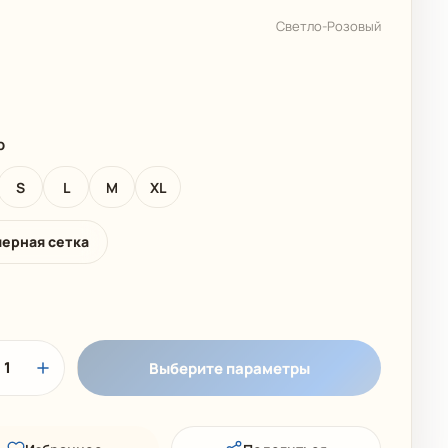
 КОЛЛЕКЦИЯ
ДЕТСКИЕ КУПАЛЬНИКИ
Светло-Розовый
р
S
L
M
XL
мерная сетка
1
Выберите параметры