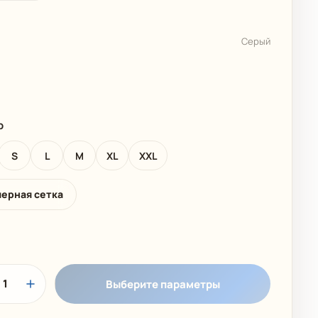
 КОЛЛЕКЦИЯ
ДЕТСКИЕ КУПАЛЬНИКИ
Серый
р
S
L
M
XL
XXL
мерная сетка
1
Выберите параметры