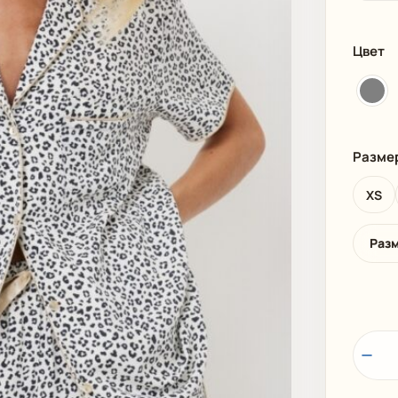
И
ПЛЯЖНАЯ ОДЕЖДА
МУЖСКАЯ
Цвет
Разме
XS
Раз