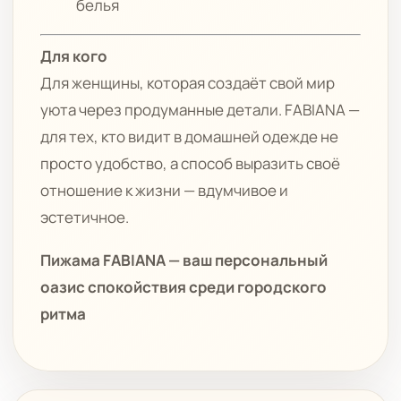
белья
Для кого
Для женщины, которая создаёт свой мир
уюта через продуманные детали. FABIANA —
для тех, кто видит в домашней одежде не
просто удобство, а способ выразить своё
отношение к жизни — вдумчивое и
эстетичное.
Пижама FABIANA — ваш персональный
оазис спокойствия среди городского
ритма