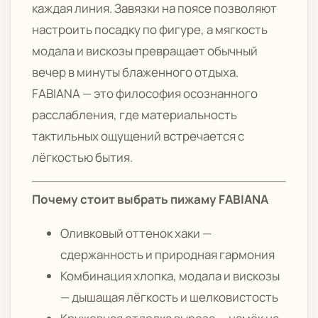
каждая линия. Завязки на поясе позволяют
настроить посадку по фигуре, а мягкость
модала и вискозы превращает обычный
вечер в минуты блаженного отдыха.
FABIANA — это философия осознанного
расслабления, где материальность
тактильных ощущений встречается с
лёгкостью бытия.
Почему стоит выбрать пижаму FABIANA
Оливковый оттенок хаки —
сдержанность и природная гармония
Комбинация хлопка, модала и вискозы
— дышащая лёгкость и шелковистость