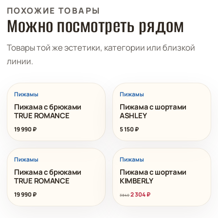
ПОХОЖИЕ ТОВАРЫ
Можно посмотреть рядом
Товары той же эстетики, категории или близкой
линии.
Пижамы
Пижамы
Пижама с брюками
Пижама с шортами
TRUE ROMANCE
ASHLEY
19 990
₽
5 150
₽
РАСПРОДАЖА
Пижамы
Пижамы
Пижама с брюками
Пижама с шортами
TRUE ROMANCE
KIMBERLY
19 990
₽
2 304
₽
3 840