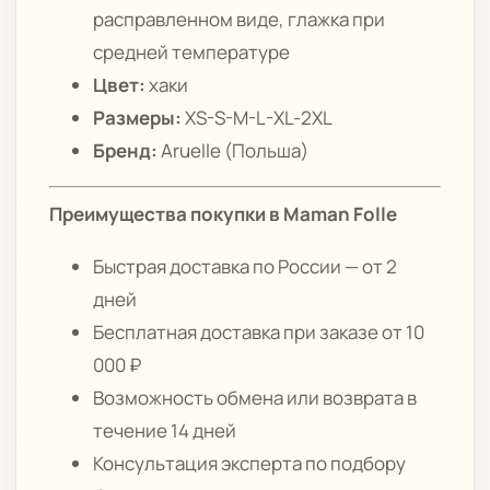
расправленном виде, глажка при
средней температуре
Цвет:
хаки
Размеры:
XS-S-M-L-XL-2XL
Бренд:
Aruelle (Польша)
Преимущества покупки в Maman Folle
Быстрая доставка по России — от 2
дней
Бесплатная доставка при заказе от 10
000 ₽
Возможность обмена или возврата в
течение 14 дней
Консультация эксперта по подбору