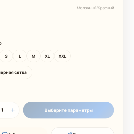
 КОЛЛЕКЦИЯ
ДЕТСКИЕ КУПАЛЬНИКИ
Молочный/Красный
р
S
L
M
XL
XXL
мерная сетка
1
Выберите параметры