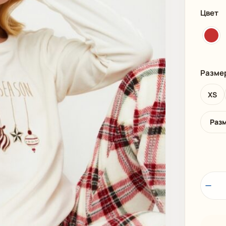
И
ПЛЯЖНАЯ ОДЕЖДА
МУЖСКАЯ
Цвет
Разме
XS
Раз