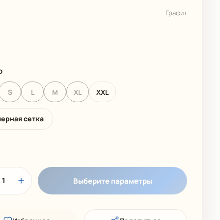
 КОЛЛЕКЦИЯ
ДЕТСКИЕ КУПАЛЬНИКИ
Графит
р
S
L
M
XL
XXL
мерная сетка
1
Выберите параметры