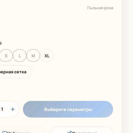
 КОЛЛЕКЦИЯ
ДЕТСКИЕ КУПАЛЬНИКИ
Пыльная роза
р
S
L
M
XL
мерная сетка
1
Выберите параметры