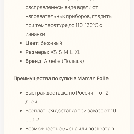
расправленном виде вдали от
нагревательных приборов, гладить
при температуре до 110-130°C с
изнанки
Цвет:
бежевый
Размеры:
XS-S-M-L-XL
Бренд:
Aruelle (Польша)
Преимущества покупки в Maman Folle
Быстрая доставка по России — от 2
дней
Бесплатная доставка при заказе от 10
000 ₽
Возможность обмена или возврата в