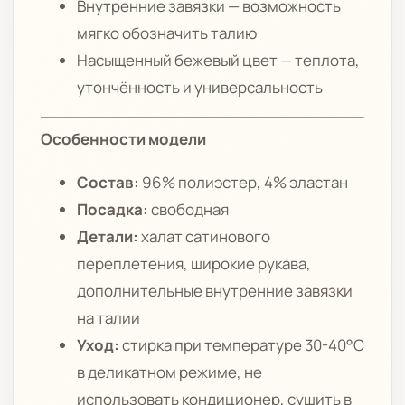
Внутренние завязки — возможность
мягко обозначить талию
Насыщенный бежевый цвет — теплота,
утончённость и универсальность
Особенности модели
Состав:
96% полиэстер, 4% эластан
Посадка:
свободная
Детали:
халат сатинового
переплетения, широкие рукава,
дополнительные внутренние завязки
на талии
Уход:
стирка при температуре 30-40°C
в деликатном режиме, не
использовать кондиционер, сушить в