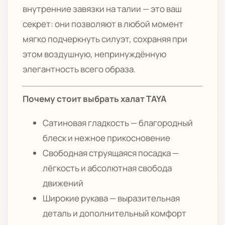
внутренние завязки на талии — это ваш
секрет: они позволяют в любой момент
мягко подчеркнуть силуэт, сохраняя при
этом воздушную, непринуждённую
элегантность всего образа.
Почему стоит выбрать халат TAYA
Сатиновая гладкость — благородный
блеск и нежное прикосновение
Свободная струящаяся посадка —
лёгкость и абсолютная свобода
движений
Широкие рукава — выразительная
деталь и дополнительный комфорт