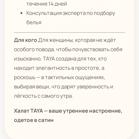
течение 14 дней
Консультация эксперта по подбору
белья
Для кого
Для женщины, которая не ждёт
особого повода, чтобы почувствовать себя
изысканно. TAYA создана для тех, кто
находит элегантность в простоте, а
роскошь — в тактильных ощущениях,
выбирая вещи, что дарят уверенность и
лёгкость с самого утра.
Халат TAYA — ваше утреннее настроение,
одетое в сатин