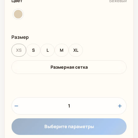
Цвет
Бежевый
Размер
XS
S
L
M
XL
Размерная сетка
1
Выберите параметры