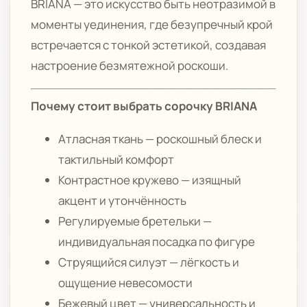
BRIANA — это искусство быть неотразимой в
моменты уединения, где безупречный крой
встречается с тонкой эстетикой, создавая
настроение безмятежной роскоши.
Почему стоит выбрать сорочку BRIANA
Атласная ткань — роскошный блеск и
тактильный комфорт
Контрастное кружево — изящный
акцент и утончённость
Регулируемые бретельки —
индивидуальная посадка по фигуре
Струящийся силуэт — лёгкость и
ощущение невесомости
Бежевый цвет — универсальность и