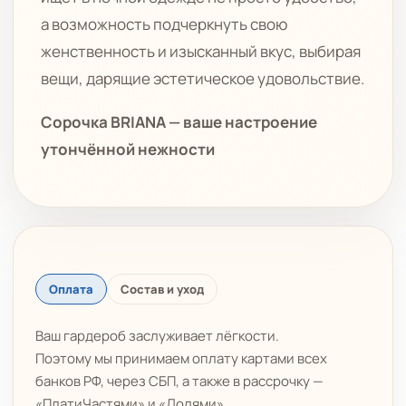
а возможность подчеркнуть свою
женственность и изысканный вкус, выбирая
вещи, дарящие эстетическое удовольствие.
Сорочка BRIANA — ваше настроение
утончённой нежности
Оплата
Состав и уход
Ваш гардероб заслуживает лёгкости.
Поэтому мы принимаем оплату картами всех
банков РФ, через СБП, а также в рассрочку —
«ПлатиЧастями» и «Долями».