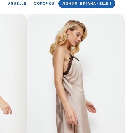
ARUELLE
СОРОЧКИ
ЛИНИЯ: BRIANA · ЕЩЕ 1