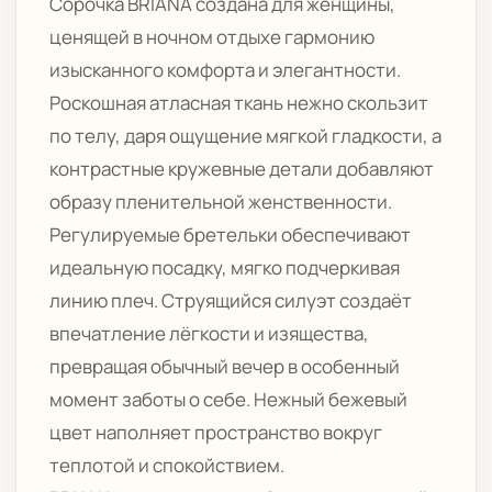
Сорочка BRIANA создана для женщины,
ценящей в ночном отдыхе гармонию
изысканного комфорта и элегантности.
Роскошная атласная ткань нежно скользит
по телу, даря ощущение мягкой гладкости, а
контрастные кружевные детали добавляют
образу пленительной женственности.
Регулируемые бретельки обеспечивают
идеальную посадку, мягко подчеркивая
линию плеч. Струящийся силуэт создаёт
впечатление лёгкости и изящества,
превращая обычный вечер в особенный
момент заботы о себе. Нежный бежевый
цвет наполняет пространство вокруг
теплотой и спокойствием.