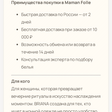
Преимущества покупки в Maman Folle
Быстрая доставка по России — от 2
дней
Бесплатная доставка при заказе от 10
000 ₽
Возможность обмена или возврата в
течение 14 дней
Консультация эксперта по подбору
белья
Для кого
Для женщины, которая превращает
вечерние ритуалы в искусство наслаждения
моментом. BRIANA создана для тех, кто
ищет в ночной одежде не просто удобство,