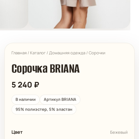
Главная
/
Каталог
/
Домашняя одежда
/
Сорочки
Сорочка BRIANA
5 240
₽
В наличии
Артикул BRIANA
95% полиэстер, 5% эластан
Цвет
Бежевый