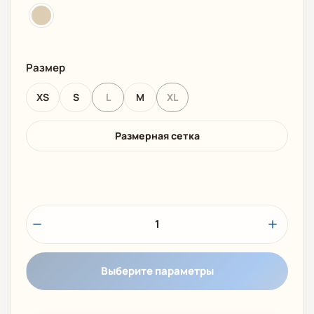
Размер
XS
S
L
M
XL
Размерная сетка
1
Выберите параметры