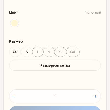
Цвет
Молочный
Размер
XS
S
L
M
XL
XXL
Размерная сетка
1