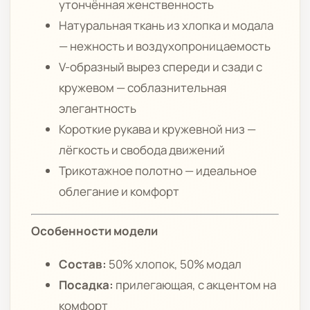
утончённая женственность
Натуральная ткань из хлопка и модала
— нежность и воздухопроницаемость
V-образный вырез спереди и сзади с
кружевом — соблазнительная
элегантность
Короткие рукава и кружевной низ —
лёгкость и свобода движений
Трикотажное полотно — идеальное
облегание и комфорт
Особенности модели
Состав:
50% хлопок, 50% модал
Посадка:
прилегающая, с акцентом на
комфорт