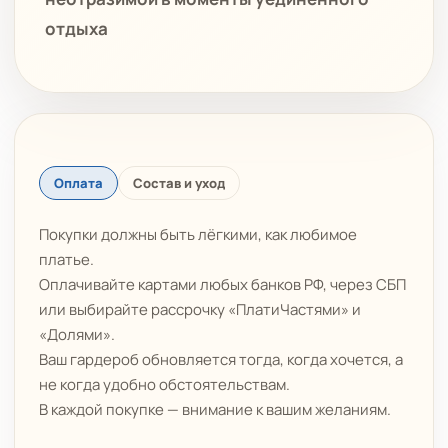
отдыха
Оплата
Состав и уход
Покупки должны быть лёгкими, как любимое
платье.
Оплачивайте картами любых банков РФ, через СБП
или выбирайте рассрочку «ПлатиЧастями» и
«Долями».
Ваш гардероб обновляется тогда, когда хочется, а
не когда удобно обстоятельствам.
В каждой покупке — внимание к вашим желаниям.