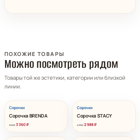
ПОХОЖИЕ ТОВАРЫ
Можно посмотреть рядом
Товары той же эстетики, категории или близкой
линии.
РАСПРОДАЖА
РАСПРОДАЖА
Сорочки
Сорочки
Сорочка BRENDA
Сорочка STACY
3 360
₽
2 988
₽
5 600
4 980