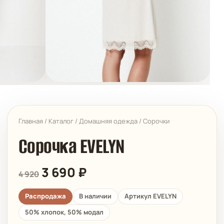
Главная
/
Каталог
/
Домашняя одежда
/
Сорочки
Сорочка EVELYN
3 690
₽
4 920
Распродажа
В наличии
Артикул EVELYN
50% хлопок, 50% модал