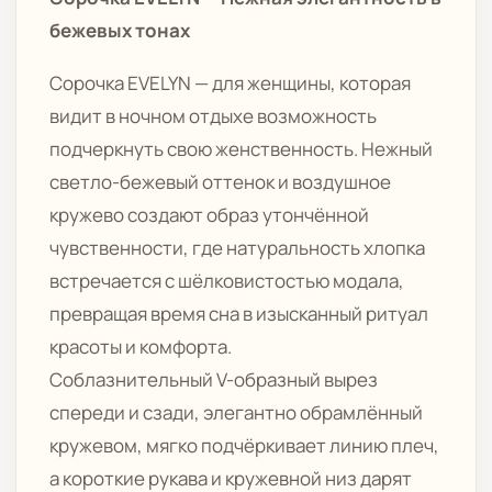
бежевых тонах
Сорочка EVELYN — для женщины, которая
видит в ночном отдыхе возможность
подчеркнуть свою женственность. Нежный
светло-бежевый оттенок и воздушное
кружево создают образ утончённой
чувственности, где натуральность хлопка
встречается с шёлковистостью модала,
превращая время сна в изысканный ритуал
красоты и комфорта.
Соблазнительный V-образный вырез
спереди и сзади, элегантно обрамлённый
кружевом, мягко подчёркивает линию плеч,
а короткие рукава и кружевной низ дарят