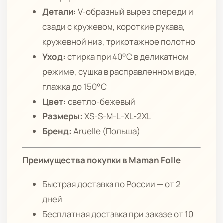
Детали:
V-образный вырез спереди и
сзади с кружевом, короткие рукава,
кружевной низ, трикотажное полотно
Уход:
стирка при 40°C в деликатном
режиме, сушка в расправленном виде,
глажка до 150°C
Цвет:
светло-бежевый
Размеры:
XS-S-M-L-XL-2XL
Бренд:
Aruelle (Польша)
Преимущества покупки в Maman Folle
Быстрая доставка по России — от 2
дней
Бесплатная доставка при заказе от 10