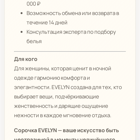
000 ₽
Возможность обмена или возврата в
течение 14 дней
Консультация эксперта по подбору
белья
Для кого
Для женщины, которая ценит в ночной
одежде гармонию комфорта и
элегантности. EVELYN создана для тех, кто
выбирает вещи, подчёркивающие
женственность и дарящие ощущение
нежности в каждое мгновение отдыха.
Сорочка EVELYN — ваше искусство быть
неотразимой в моменты уединённого