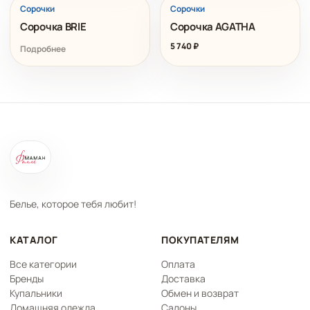
Сорочки
Сорочки
Сорочка BRIE
Сорочка AGATHA
5 740
₽
Подробнее
Белье, которое тебя любит!
КАТАЛОГ
ПОКУПАТЕЛЯМ
Все категории
Оплата
Бренды
Доставка
Купальники
Обмен и возврат
Домашняя одежда
Салоны