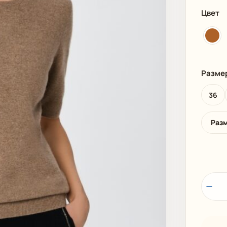
И
ПЛЯЖНАЯ ОДЕЖДА
МУЖСКАЯ
Цвет
Разме
36
Раз