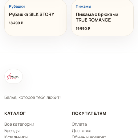
Рубашки
Пижамы
Рубашка SILK STORY
Пижама с брюками
TRUE ROMANCE
18 490
₽
19 990
₽
Белье, которое тебя любит!
КАТАЛОГ
ПОКУПАТЕЛЯМ
Все категории
Оплата
Бренды
Доставка
Купальники
Обмен и возврат