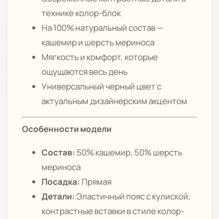
технике колор-блок
На 100% натуральный состав —
кашемир и шерсть мериноса
Мягкость и комфорт, которые
ощущаются весь день
Универсальный черный цвет с
актуальным дизайнерским акцентом
Особенности модели
Состав:
50% кашемир, 50% шерсть
мериноса
Посадка:
Прямая
Детали:
Эластичный пояс с кулиской,
контрастные вставки в стиле колор-