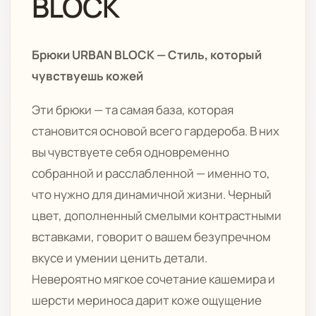
BLOCK
Брюки URBAN BLOCK — Стиль, который
чувствуешь кожей
Эти брюки — та самая база, которая
становится основой всего гардероба. В них
вы чувствуете себя одновременно
собранной и расслабленной — именно то,
что нужно для динамичной жизни. Черный
цвет, дополненный смелыми контрастными
вставками, говорит о вашем безупречном
вкусе и умении ценить детали.
Невероятно мягкое сочетание кашемира и
шерсти мериноса дарит коже ощущение