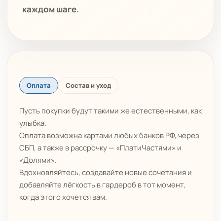
каждом шаге.
Оплата
Состав и уход
Пусть покупки будут такими же естественными, как
улыбка.
Оплата возможна картами любых банков РФ, через
СБП, а также в рассрочку — «ПлатиЧастями» и
«Долями».
Вдохновляйтесь, создавайте новые сочетания и
добавляйте лёгкость в гардероб в тот момент,
когда этого хочется вам.