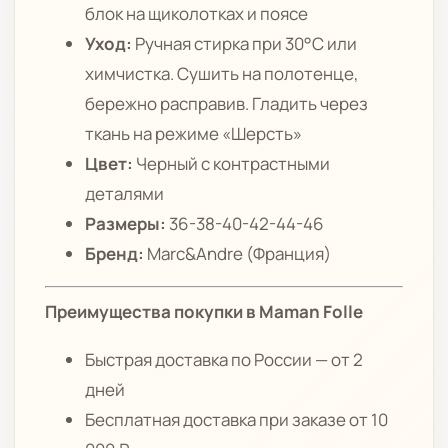
блок на щиколотках и поясе
Уход:
Ручная стирка при 30°C или
химчистка. Сушить на полотенце,
бережно расправив. Гладить через
ткань на режиме «Шерсть»
Цвет:
Черный с контрастными
деталями
Размеры:
36-38-40-42-44-46
Бренд:
Marc&Andre (Франция)
Преимущества покупки в Maman Folle
Быстрая доставка по России — от 2
дней
Бесплатная доставка при заказе от 10