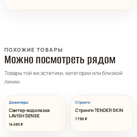
ПОХОЖИЕ ТОВАРЫ
Можно посмотреть рядом
Товары той же эстетики, категории или близкой
линии.
Джемперы
Стринги
Свитер-водолазка
Стринги TENDER SKIN
LAVISH SENSE
1 790
₽
14 490
₽