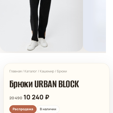
Главная
/
Каталог
/
Кашемир
/
Брюки
Брюки URBAN BLOCK
10 240
₽
20 490
Распродажа
В наличии