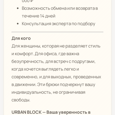
000 ₽
Возможность обмена или возврата в
течение 14 дней
Консультация эксперта по подбору
Для кого
Для женщины, которая не разделяет стиль
и комфорт. Для офиса, где важна
безупречность, для встреч с подругами,
когда хочется выглядеть легко и
современно, и для выходных, проведенных
в движении. Эти брюки подчеркнут вашу
индивидуальность, не ограничивая
свободы.
URBAN BLOCK — Ваша уверенность в