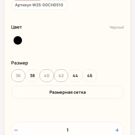
Артикул W25-00CH0510
Цвет
Черный
Размер
36
38
40
42
44
46
Размерная сетка
1