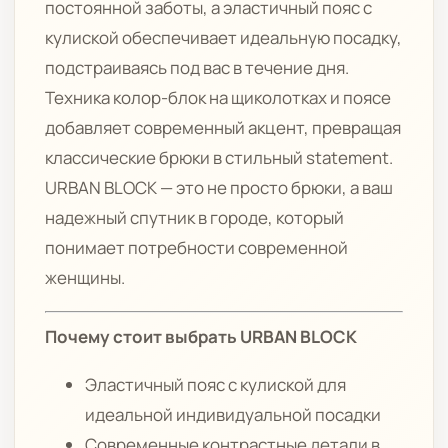
постоянной заботы, а эластичный пояс с
кулиской обеспечивает идеальную посадку,
подстраиваясь под вас в течение дня.
Техника колор-блок на щиколотках и поясе
добавляет современный акцент, превращая
классические брюки в стильный statement.
URBAN BLOCK — это не просто брюки, а ваш
надежный спутник в городе, который
понимает потребности современной
женщины.
Почему стоит выбрать URBAN BLOCK
Эластичный пояс с кулиской для
идеальной индивидуальной посадки
Современные контрастные детали в