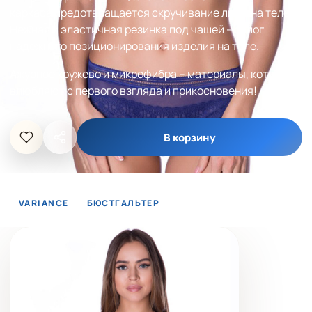
каркаса предотвращается скручивание лифа на теле.
Нежная и эластичная резинка под чашей – залог
надежного позиционирования изделия на теле.
Ажурное кружево и микрофибра – материалы, которые
влюбляют с первого взгляда и прикосновения!
В корзину
VARIANCE
БЮСТГАЛЬТЕР