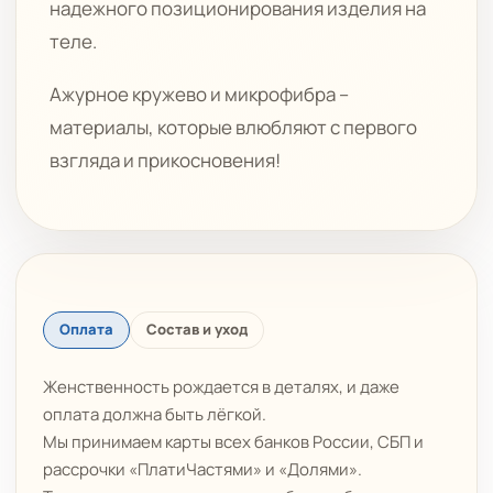
надежного позиционирования изделия на
теле.
Ажурное кружево и микрофибра –
материалы, которые влюбляют с первого
взгляда и прикосновения!
Оплата
Состав и уход
Женственность рождается в деталях, и даже
оплата должна быть лёгкой.
Мы принимаем карты всех банков России, СБП и
рассрочки «ПлатиЧастями» и «Долями».