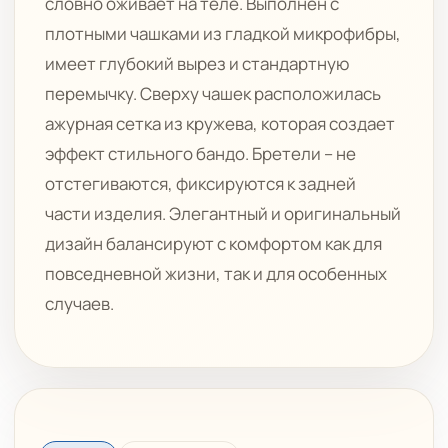
словно оживает на теле. Выполнен с
плотными чашками из гладкой микрофибры,
имеет глубокий вырез и стандартную
перемычку. Сверху чашек расположилась
ажурная сетка из кружева, которая создает
эффект стильного бандо. Бретели – не
отстегиваются, фиксируются к задней
части изделия. Элегантный и оригинальный
дизайн балансируют с комфортом как для
повседневной жизни, так и для особенных
случаев.