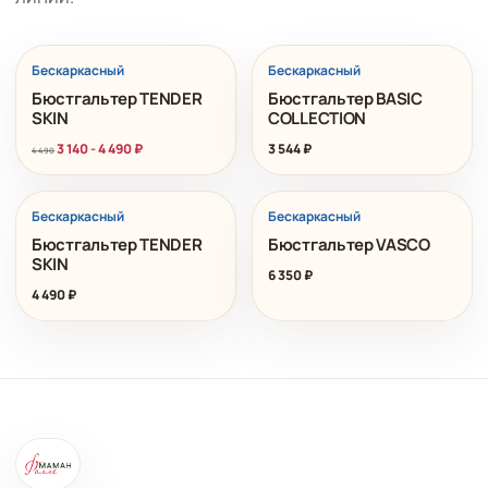
РАСПРОДАЖА
Бескаркасный
Бескаркасный
Бюстгальтер TENDER
Бюстгальтер BASIC
SKIN
COLLECTION
3 140
-
4 490
₽
3 544
₽
4 490
Бескаркасный
Бескаркасный
Бюстгальтер TENDER
Бюстгальтер VASCO
SKIN
6 350
₽
4 490
₽