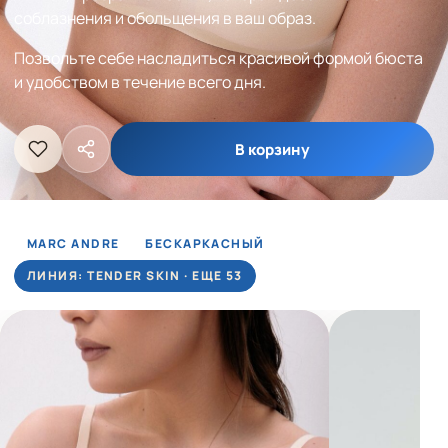
соблазнения и обольщения в ваш образ.
Позвольте себе насладиться красивой формой бюста
и удобством в течение всего дня.
В корзину
MARC ANDRE
БЕСКАРКАСНЫЙ
ЛИНИЯ: TENDER SKIN · ЕЩЕ 53