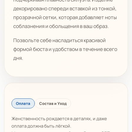
декорировано спереди вставкой из тонкой,
прозрачной сетки, которая добавляет ноты
соблазнения и обольщения в ваш образ.
Позвольте себе насладиться красивой
формой бюста и удобством в течение всего
дня.
Оплата
Состав и Уход
Женственность рождается в деталях, и даже
оплата должна быть лёгкой.