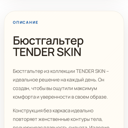
ОПИСАНИЕ
Бюстгальтер
TENDER SKIN
Бюстгальтер из коллекции TENDER SKIN –
идеальное решение на каждый день. Он
создан, чтобы вы ощутили максимум
комфорта и уверенности в своем образе.
Конструкция без каркаса идеально
повторяет женственные контуры тела,
подчеркивая плавность силуэта. Изделие