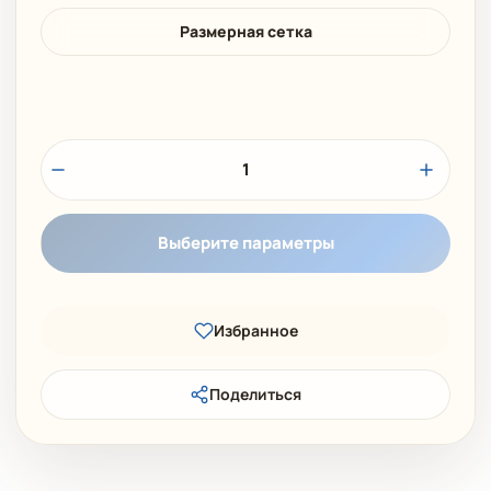
Размерная сетка
1
Выберите параметры
Избранное
Поделиться