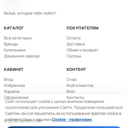
Белье, которое тебя любит!
КАТАЛОГ
ПОКУПАТЕЛЯМ
Все категории
Оплата
Бренды
Доставка
Купальники
Обмен и возврат
Домашняя одежда
Салоны
КАБИНЕТ
КОНТЕНТ
Вход
О нас
Избранное
Клуб клиентов
Корзина
Блог
Оформление
Контакты
Сайт использует cookie с целью анализа поведения
посетителей для улучшения Сайта. Продолжая пользоваться
Сайтом, вы соглашаетесь на использование файлов cookie в
соответствии с нашими
Cookie - правилами
.
© 2026 Maman Folle