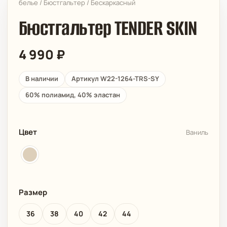
белье
/
Бюстгальтер
/
Бескаркасный
Бюстгальтер TENDER SKIN
4 990
₽
В наличии
Артикул W22-1264-TRS-SY
60% полиамид, 40% эластан
Цвет
Ваниль
Размер
36
38
40
42
44