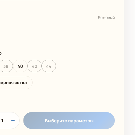
 КОЛЛЕКЦИЯ
ДЕТСКИЕ КУПАЛЬНИКИ
Бежевый
р
38
40
42
44
мерная сетка
1
Выберите параметры