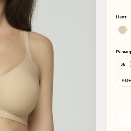
И
ПЛЯЖНАЯ ОДЕЖДА
МУЖСКАЯ
Цвет
Разме
36
Раз