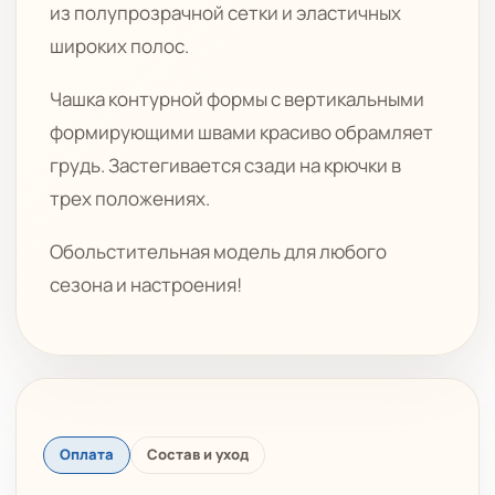
из полупрозрачной сетки и эластичных
широких полос.
Чашка контурной формы с вертикальными
формирующими швами красиво обрамляет
грудь. Застегивается сзади на крючки в
трех положениях.
Обольстительная модель для любого
сезона и настроения!
Оплата
Состав и уход