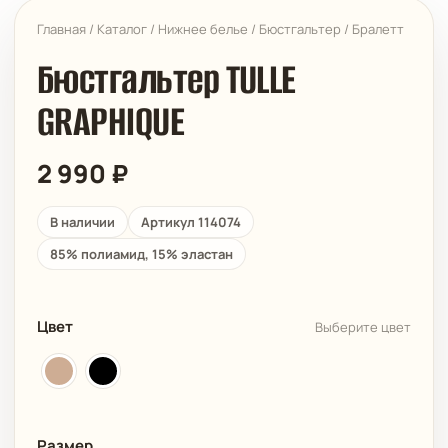
Главная
/
Каталог
/
Нижнее белье
/
Бюстгальтер
/
Бралетт
Бюстгальтер TULLE
GRAPHIQUE
2 990
₽
В наличии
Артикул 114074
85% полиамид, 15% эластан
Цвет
Выберите цвет
Размер