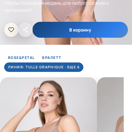
Обольстительная модель для любого сезона и
настроения!
В корзину
ROSE&PETAL
БРАЛЕТТ
ЛИНИЯ: TULLE GRAPHIQUE · ЕЩЕ 6