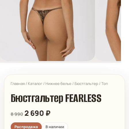
Главная
/
Каталог
/
Нижнее белье
/
Бюстгальтер
/
Топ
Бюстгальтер FEARLESS
2 690
₽
8 990
Распродажа
В наличии