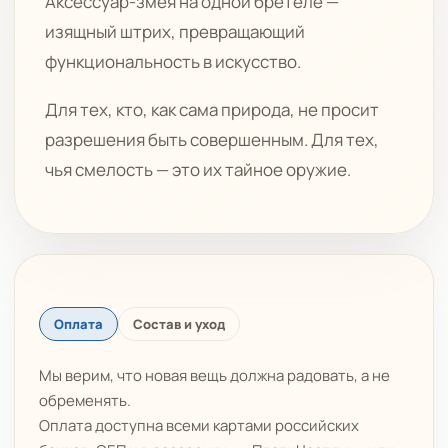
Аксессуар-змея на одной бретеле —
изящный штрих, превращающий
функциональность в искусство.
Для тех, кто, как сама природа, не просит
разрешения быть совершенным. Для тех,
чья смелость — это их тайное оружие.
Оплата
Состав и уход
Мы верим, что новая вещь должна радовать, а не
обременять.
Оплата доступна всеми картами российских