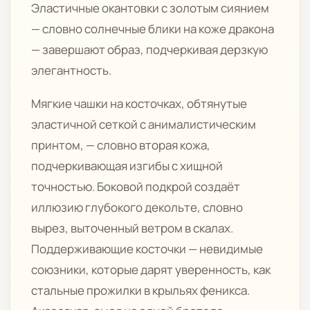
Эластичные окантовки с золотым сиянием
— словно солнечные блики на коже дракона
— завершают образ, подчеркивая дерзкую
элегантность.
Мягкие чашки на косточках, обтянутые
эластичной сеткой с анималистическим
принтом, — словно вторая кожа,
подчеркивающая изгибы с хищной
точностью. Боковой подкрой создаёт
иллюзию глубокого декольте, словно
вырез, выточенный ветром в скалах.
Поддерживающие косточки — невидимые
союзники, которые дарят уверенность, как
стальные прожилки в крыльях феникса.