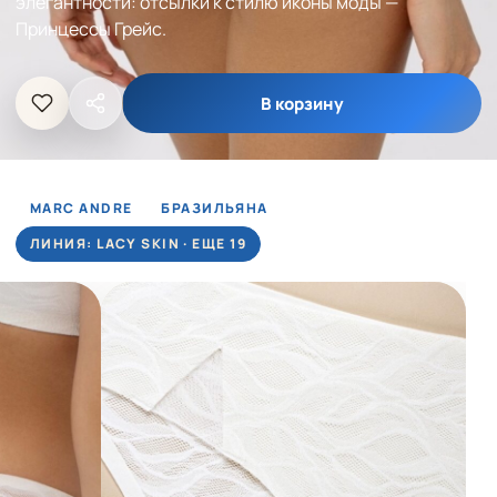
элегантности: отсылки к стилю иконы моды —
Принцессы Грейс.
В корзину
MARC ANDRE
БРАЗИЛЬЯНА
ЛИНИЯ: LACY SKIN · ЕЩЕ 19