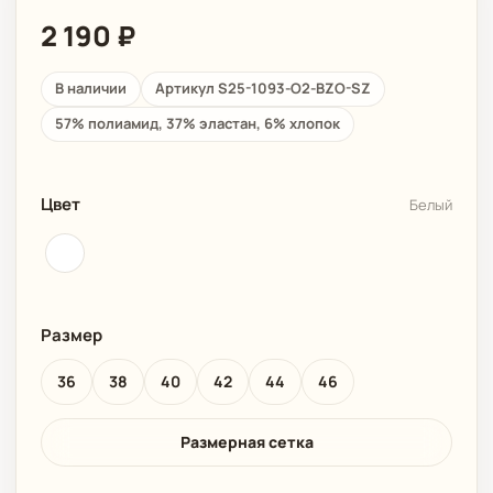
2 190
₽
В наличии
Артикул S25-1093-O2-BZO-SZ
57% полиамид, 37% эластан, 6% хлопок
Цвет
Белый
Размер
36
38
40
42
44
46
Размерная сетка