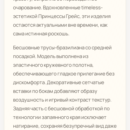
очарование. Вдохновленные timeless-
эстетикой Принцессы Грейс, эти изделия
остаются актуальными вне времени, как
сама истинная роскошь.
Бесшовные трусы-бразилиана со средней
посадкой. Модель выполнена из
эластичного кружевного полотна,
обеспечивающего гладкое прилегание без
дискомфорта. Декоративные сетчатые
вставки по бокам добавляют образу
воздушность и игривый контраст текстур.
Задняя часть с бесшовной обработкой по
технологии запаянного края исключает
натирание, сохраняя безупречный вид даже