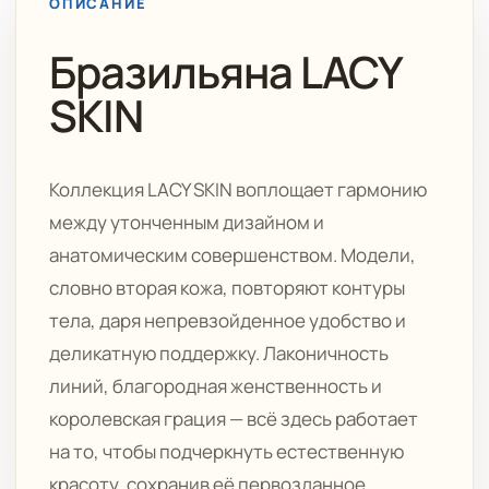
ОПИСАНИЕ
Бразильяна LACY
SKIN
Коллекция LACY SKIN воплощает гармонию
между утонченным дизайном и
анатомическим совершенством. Модели,
словно вторая кожа, повторяют контуры
тела, даря непревзойденное удобство и
деликатную поддержку. Лаконичность
линий, благородная женственность и
королевская грация — всё здесь работает
на то, чтобы подчеркнуть естественную
красоту, сохранив её первозданное