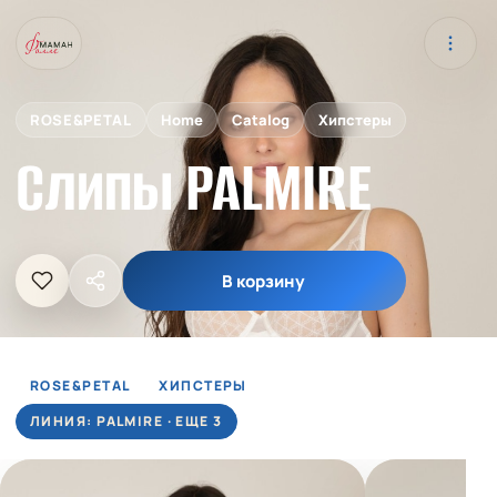
ROSE&PETAL
Home
Catalog
Хипстеры
Слипы PALMIRE
В корзину
ROSE&PETAL
ХИПСТЕРЫ
ЛИНИЯ: PALMIRE · ЕЩЕ 3