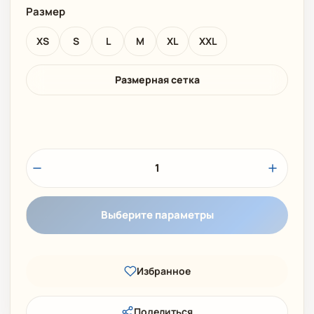
Размер
XS
S
L
M
XL
XXL
Размерная сетка
1
Выберите параметры
Избранное
Поделиться