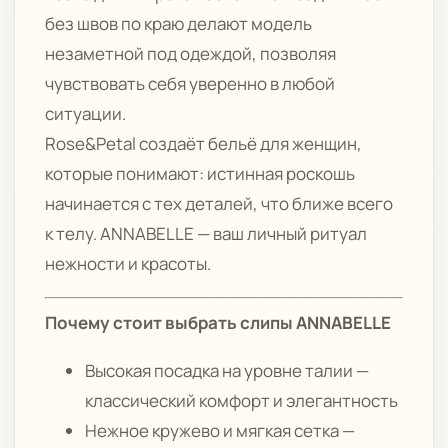
без швов по краю делают модель
незаметной под одеждой, позволяя
чувствовать себя уверенно в любой
ситуации.
Rose&Petal создаёт бельё для женщин,
которые понимают: истинная роскошь
начинается с тех деталей, что ближе всего
к телу. ANNABELLE — ваш личный ритуал
нежности и красоты.
Почему стоит выбрать слипы ANNABELLE
Высокая посадка на уровне талии —
классический комфорт и элегантность
Нежное кружево и мягкая сетка —