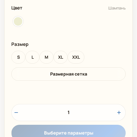
Цвет
Шампань
Размер
S
L
M
XL
XXL
Размерная сетка
1
Выберите параметры