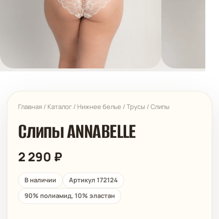
Главная
/
Каталог
/
Нижнее белье
/
Трусы
/
Слипы
Слипы ANNABELLE
2 290
₽
В наличии
Артикул 172124
90% полиамид, 10% эластан