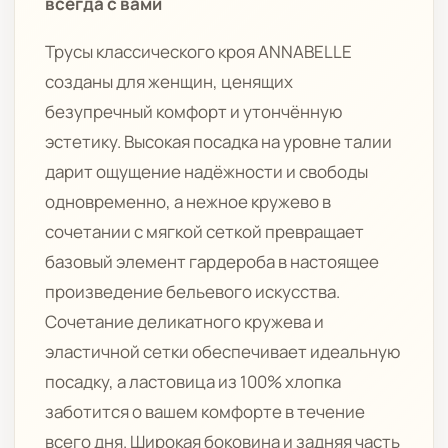
всегда с вами
Трусы классического кроя ANNABELLE
созданы для женщин, ценящих
безупречный комфорт и утончённую
эстетику. Высокая посадка на уровне талии
дарит ощущение надёжности и свободы
одновременно, а нежное кружево в
сочетании с мягкой сеткой превращает
базовый элемент гардероба в настоящее
произведение бельевого искусства.
Сочетание деликатного кружева и
эластичной сетки обеспечивает идеальную
посадку, а ластовица из 100% хлопка
заботится о вашем комфорте в течение
всего дня. Широкая боковина и задняя часть