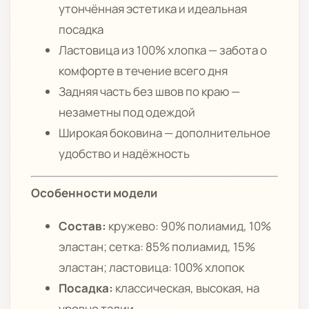
утончённая эстетика и идеальная
посадка
Ластовица из 100% хлопка — забота о
комфорте в течение всего дня
Задняя часть без швов по краю —
незаметны под одеждой
Широкая боковина — дополнительное
удобство и надёжность
Особенности модели
Состав:
кружево: 90% полиамид, 10%
эластан; сетка: 85% полиамид, 15%
эластан; ластовица: 100% хлопок
Посадка:
классическая, высокая, на
уровне талии