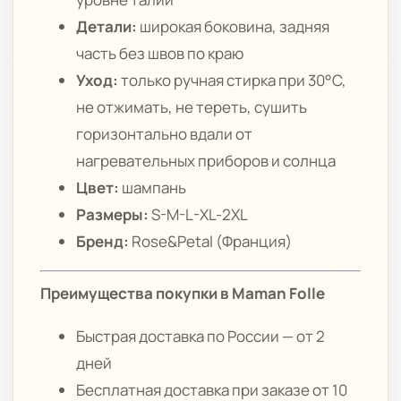
Детали:
широкая боковина, задняя
часть без швов по краю
Уход:
только ручная стирка при 30°C,
не отжимать, не тереть, сушить
горизонтально вдали от
нагревательных приборов и солнца
Цвет:
шампань
Размеры:
S-M-L-XL-2XL
Бренд:
Rose&Petal (Франция)
Преимущества покупки в Maman Folle
Быстрая доставка по России — от 2
дней
Бесплатная доставка при заказе от 10