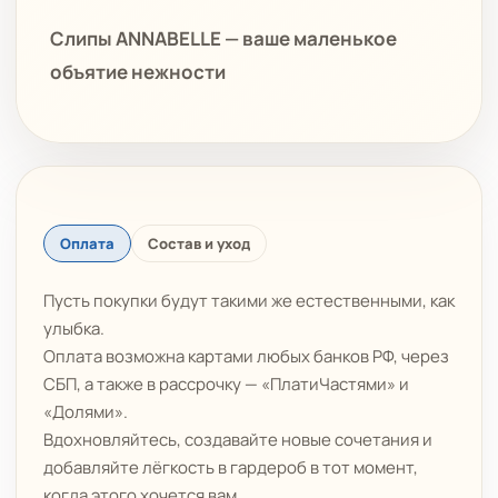
Слипы ANNABELLE — ваше маленькое
объятие нежности
Оплата
Состав и уход
Пусть покупки будут такими же естественными, как
улыбка.
Оплата возможна картами любых банков РФ, через
СБП, а также в рассрочку — «ПлатиЧастями» и
«Долями».
Вдохновляйтесь, создавайте новые сочетания и
добавляйте лёгкость в гардероб в тот момент,
когда этого хочется вам.