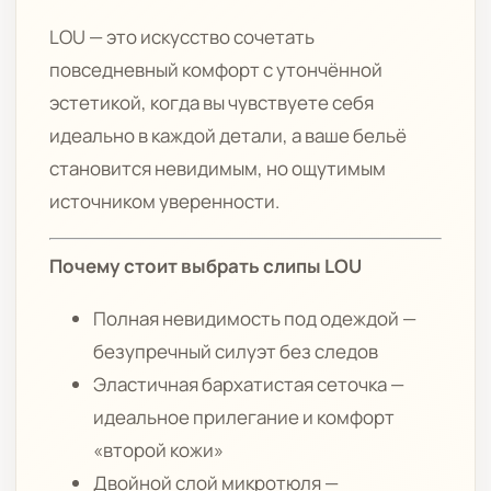
LOU — это искусство сочетать
повседневный комфорт с утончённой
эстетикой, когда вы чувствуете себя
идеально в каждой детали, а ваше бельё
становится невидимым, но ощутимым
источником уверенности.
Почему стоит выбрать слипы LOU
Полная невидимость под одеждой —
безупречный силуэт без следов
Эластичная бархатистая сеточка —
идеальное прилегание и комфорт
«второй кожи»
Двойной слой микротюля —