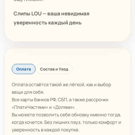
Слипы LOU — ваша невидимая
уверенность каждый день
Оплата
Состав и Уход
Оплата остаётся такой же лёгкой, как и выбор
вещи для себя.
Все карты банков РФ, СБП, а также рассрочки
«ПлатиЧастями» и «Долями».
Вы можете позволить себе обновку именно тогда,
когда хочется. Без лишних пауз, только комфорт и
уверенность в каждой покупке.