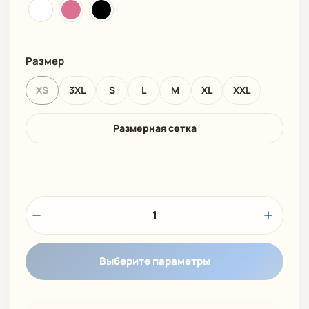
Размер
XS
3XL
S
L
M
XL
XXL
Размерная сетка
1
Выберите параметры