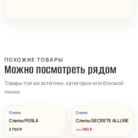
ПОХОЖИЕ ТОВАРЫ
Можно посмотреть рядом
Товары той же эстетики, категории или близкой
линии.
РАСПРОДАЖА
Слипы
Слипы
Слипы PERLA
Слипы SECRETE ALLURE
2 700
₽
980
₽
2 450