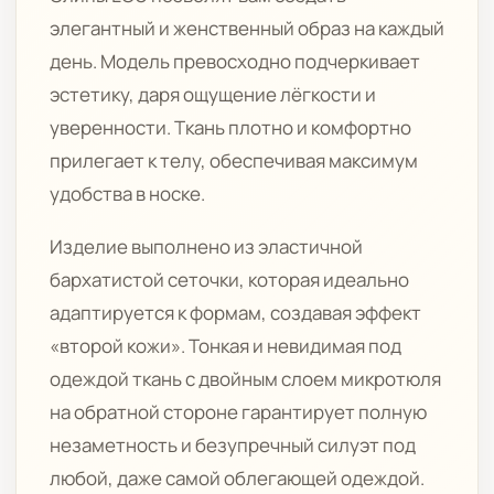
элегантный и женственный образ на каждый
день. Модель превосходно подчеркивает
эстетику, даря ощущение лёгкости и
уверенности. Ткань плотно и комфортно
прилегает к телу, обеспечивая максимум
удобства в носке.
Изделие выполнено из эластичной
бархатистой сеточки, которая идеально
адаптируется к формам, создавая эффект
«второй кожи». Тонкая и невидимая под
одеждой ткань с двойным слоем микротюля
на обратной стороне гарантирует полную
незаметность и безупречный силуэт под
любой, даже самой облегающей одеждой.