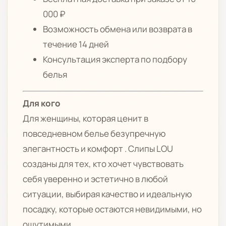
000 ₽
Возможность обмена или возврата в
течение 14 дней
Консультация эксперта по подбору
белья
Для кого
Для женщины, которая ценит в
повседневном белье безупречную
элегантность и комфорт . Слипы LOU
созданы для тех, кто хочет чувствовать
себя уверенно и эстетично в любой
ситуации, выбирая качество и идеальную
посадку, которые остаются невидимыми, но
ощутимыми.