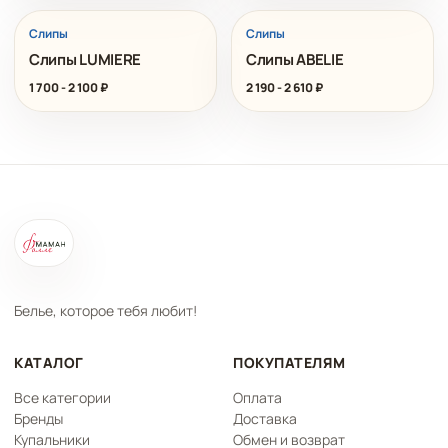
Слипы
Слипы
Слипы LUMIERE
Слипы ABELIE
1 700
-
2 100
₽
2 190
-
2 610
₽
Белье, которое тебя любит!
КАТАЛОГ
ПОКУПАТЕЛЯМ
Все категории
Оплата
Бренды
Доставка
Купальники
Обмен и возврат