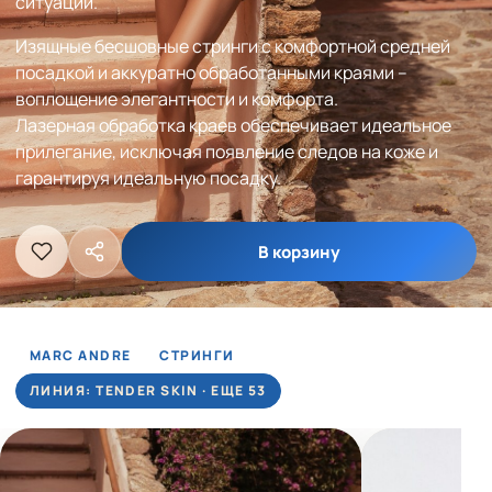
ситуации.
Изящные бесшовные стринги с комфортной средней
посадкой и аккуратно обработанными краями –
воплощение элегантности и комфорта.
Лазерная обработка краев обеспечивает идеальное
прилегание, исключая появление следов на коже и
гарантируя идеальную посадку.
В корзину
MARC ANDRE
СТРИНГИ
ЛИНИЯ: TENDER SKIN · ЕЩЕ 53