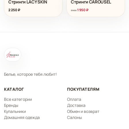
Стринги LACY SKIN
Стринги CAROUSEL
2 250
₽
1 950
₽
3 900
Белье, которое тебя любит!
КАТАЛОГ
ПОКУПАТЕЛЯМ
Все категории
Оплата
Бренды
Доставка
Купальники
Обмен и возврат
Домашняя одежда
Салоны