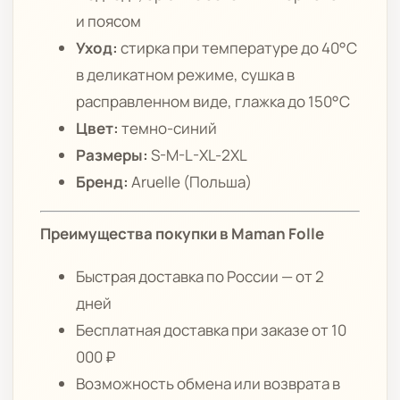
и поясом
Уход:
стирка при температуре до 40°C
в деликатном режиме, сушка в
расправленном виде, глажка до 150°C
Цвет:
темно-синий
Размеры:
S-M-L-XL-2XL
Бренд:
Aruelle (Польша)
Преимущества покупки в Maman Folle
Быстрая доставка по России — от 2
дней
Бесплатная доставка при заказе от 10
000 ₽
Возможность обмена или возврата в