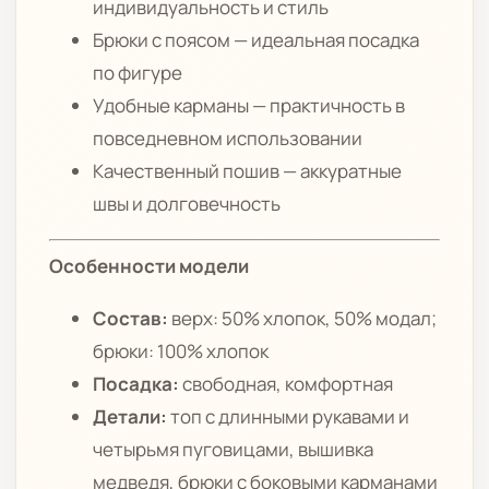
индивидуальность и стиль
Брюки с поясом — идеальная посадка
по фигуре
Удобные карманы — практичность в
повседневном использовании
Качественный пошив — аккуратные
швы и долговечность
Особенности модели
Состав:
верх: 50% хлопок, 50% модал;
брюки: 100% хлопок
Посадка:
свободная, комфортная
Детали:
топ с длинными рукавами и
четырьмя пуговицами, вышивка
медведя, брюки с боковыми карманами