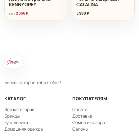
KENNY GREY
CATALINA
2 356
₽
5 980
₽
5 890
Белье, которое тебя любит!
КАТАЛОГ
ПОКУПАТЕЛЯМ
Все категории
Оплата
Бренды
Доставка
Купальники
Обмен и возврат
Домашняя одежда
Салоны