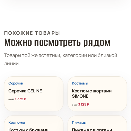
ПОХОЖИЕ ТОВАРЫ
Можно посмотреть рядом
Товары той же эстетики, категории или близкой
линии.
РАСПРОДАЖА
РАСПРОДАЖА
Сорочки
Костюмы
Сорочка CELINE
Костюм с шортами
SIMONE
1 772
₽
4 430
3 125
₽
6 250
РАСПРОДАЖА
Костюмы
Пижамы
Костюм с брюками
Пижама с шортами