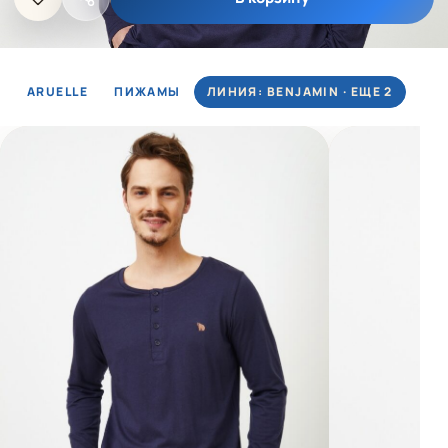
ARUELLE
ПИЖАМЫ
ЛИНИЯ: BENJAMIN · ЕЩЕ 2