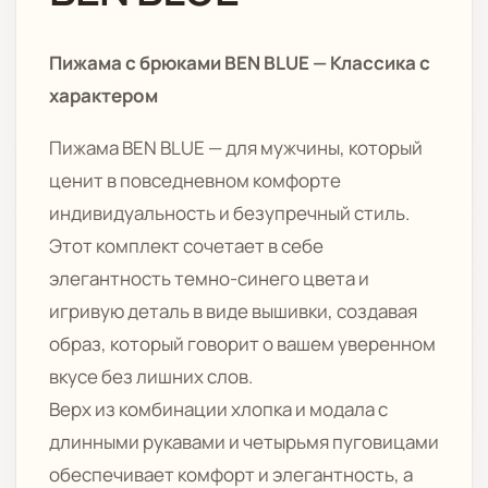
Пижама с брюками BEN BLUE — Классика с
характером
Пижама BEN BLUE — для мужчины, который
ценит в повседневном комфорте
индивидуальность и безупречный стиль.
Этот комплект сочетает в себе
элегантность темно-синего цвета и
игривую деталь в виде вышивки, создавая
образ, который говорит о вашем уверенном
вкусе без лишних слов.
Верх из комбинации хлопка и модала с
длинными рукавами и четырьмя пуговицами
обеспечивает комфорт и элегантность, а