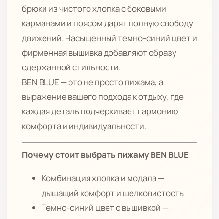
брюки из чистого хлопка с боковыми
карманами и поясом дарят полную свободу
движений. Насыщенный темно-синий цвет и
фирменная вышивка добавляют образу
сдержанной стильности.
BEN BLUE — это не просто пижама, а
выражение вашего подхода к отдыху, где
каждая деталь подчеркивает гармонию
комфорта и индивидуальности.
Почему стоит выбрать пижаму BEN BLUE
Комбинация хлопка и модала —
дышащий комфорт и шелковистость
Темно-синий цвет с вышивкой —