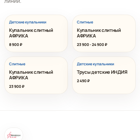
линии.
ХИТ
Детские купальники
Слитные
Купальник слитный
Купальник слитный
АФРИКА
АФРИКА
8 900
₽
23 900
-
24 900
₽
ХИТ
Слитные
Детские купальники
Купальник слитный
Трусы детские ИНДИЯ
АФРИКА
2 490
₽
23 900
₽