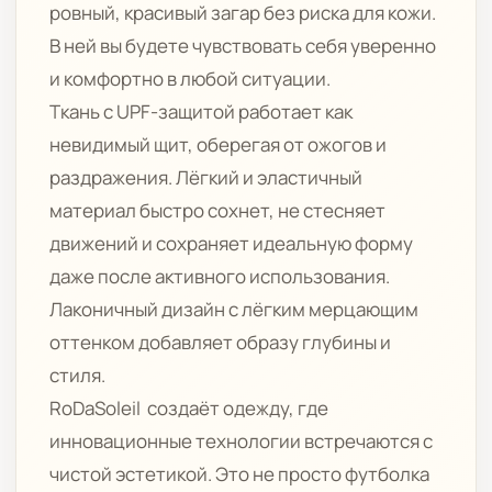
ровный, красивый загар без риска для кожи.
В ней вы будете чувствовать себя уверенно
и комфортно в любой ситуации.
Ткань с UPF-защитой работает как
невидимый щит, оберегая от ожогов и
раздражения. Лёгкий и эластичный
материал быстро сохнет, не стесняет
движений и сохраняет идеальную форму
даже после активного использования.
Лаконичный дизайн с лёгким мерцающим
оттенком добавляет образу глубины и
стиля.
RoDaSoleil создаёт одежду, где
инновационные технологии встречаются с
чистой эстетикой. Это не просто футболка