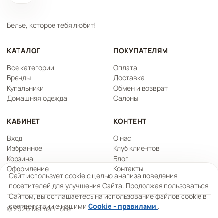
Белье, которое тебя любит!
КАТАЛОГ
ПОКУПАТЕЛЯМ
Все категории
Оплата
Бренды
Доставка
Купальники
Обмен и возврат
Домашняя одежда
Салоны
КАБИНЕТ
КОНТЕНТ
Вход
О нас
Избранное
Клуб клиентов
Корзина
Блог
Оформление
Контакты
Сайт использует cookie с целью анализа поведения
посетителей для улучшения Сайта. Продолжая пользоваться
Сайтом, вы соглашаетесь на использование файлов cookie в
соответствии с нашими
Cookie - правилами
.
© 2026 Maman Folle