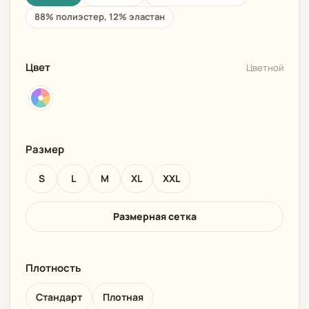
88% полиэстер, 12% эластан
Цвет
Цветной
Размер
S
L
M
XL
XXL
Размерная сетка
Плотность
Стандарт
Плотная