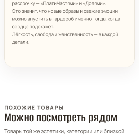
рассрочку — «ПлатиЧастями» и «Долями».
Это значит, что новые образы и свежие эмоции
можно впустить в гардероб именно тогда, когда
сердце подскажет.
Лёгкость, свобода и женственность — в каждой
детали.
ПОХОЖИЕ ТОВАРЫ
Можно посмотреть рядом
Товары той же эстетики, категории или близкой