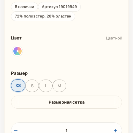
В наличии
Артикул 19019949
72% полиэстер, 28% эластан
Цвет
Цветной
Размер
XS
S
L
M
Размерная сетка
1