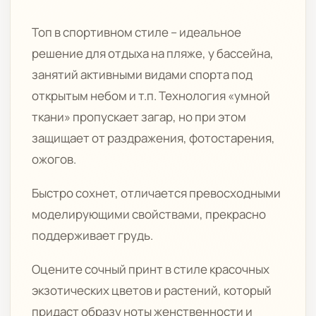
Топ в спортивном стиле – идеальное
решение для отдыха на пляже, у бассейна,
занятий активными видами спорта под
открытым небом и т.п. Технология «умной
ткани» пропускает загар, но при этом
защищает от раздражения, фотостарения,
ожогов.
Быстро сохнет, отличается превосходными
моделирующими свойствами, прекрасно
поддерживает грудь.
Оцените сочный принт в стиле красочных
экзотических цветов и растений, который
придаст образу ноты женственности и