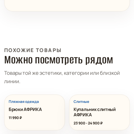
ПОХОЖИЕ ТОВАРЫ
Можно посмотреть рядом
Товары той же эстетики, категории или близкой
линии.
ХИТ
Пляжная одежда
Слитные
Брюки АФРИКА
Купальник слитный
АФРИКА
11 990
₽
23 900
-
24 900
₽