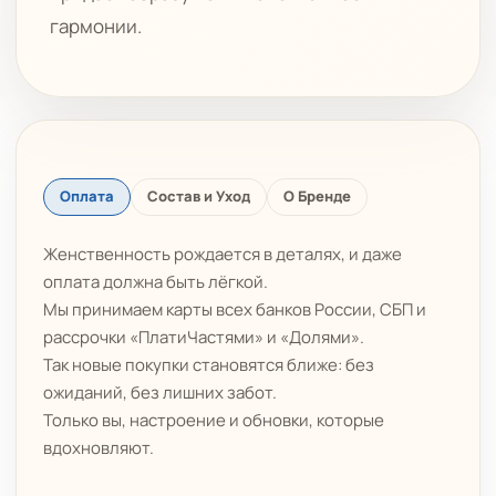
гармонии.
Оплата
Состав и Уход
О Бренде
Женственность рождается в деталях, и даже
оплата должна быть лёгкой.
Мы принимаем карты всех банков России, СБП и
рассрочки «ПлатиЧастями» и «Долями».
Так новые покупки становятся ближе: без
ожиданий, без лишних забот.
Только вы, настроение и обновки, которые
вдохновляют.