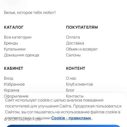
Белье, которое тебя любит!
КАТАЛОГ
ПОКУПАТЕЛЯМ
Все категории
Оплата
Бренды
Доставка
Купальники
Обмен и возврат
Домашняя одежда
Салоны
КАБИНЕТ
КОНТЕНТ
Вход
О нас
Избранное
Клуб клиентов
Корзина
Блог
Оформление
Контакты
Сайт использует cookie с целью анализа поведения
посетителей для улучшения Сайта. Продолжая пользоваться
Сайтом, вы соглашаетесь на использование файлов cookie в
соответствии с нашими
Cookie - правилами
.
© 2026 Maman Folle