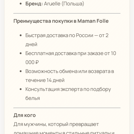
Бренд:
Aruelle (Польша)
Преимущества покупки в Maman Folle
Быстрая доставка по России — от 2
дней
Бесплатная доставка при заказе от 10
000 ₽
Возможность обмена или возврата в
течение 14 дней
Консультация эксперта по подбору
белья
Для кого
Для мужчины, который превращает
домашние моменты в стильные ритуалы и