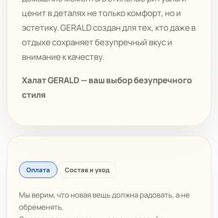
ценит в деталях не только комфорт, но и
эстетику. GERALD создан для тех, кто даже в
отдыхе сохраняет безупречный вкус и
внимание к качеству.
Халат GERALD — ваш выбор безупречного
стиля
Оплата
Состав и уход
Мы верим, что новая вещь должна радовать, а не
обременять.