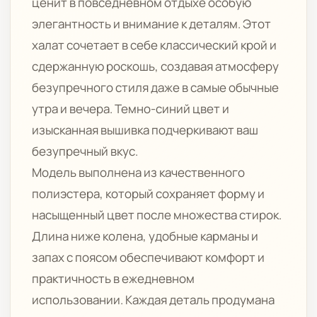
ценит в повседневном отдыхе особую
элегантность и внимание к деталям. Этот
халат сочетает в себе классический крой и
сдержанную роскошь, создавая атмосферу
безупречного стиля даже в самые обычные
утра и вечера. Темно-синий цвет и
изысканная вышивка подчеркивают ваш
безупречный вкус.
Модель выполнена из качественного
полиэстера, который сохраняет форму и
насыщенный цвет после множества стирок.
Длина ниже колена, удобные карманы и
запах с поясом обеспечивают комфорт и
практичность в ежедневном
использовании. Каждая деталь продумана