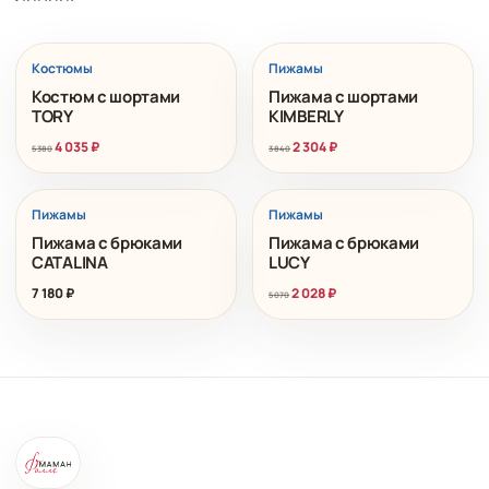
РАСПРОДАЖА
РАСПРОДАЖА
Костюмы
Пижамы
Костюм с шортами
Пижама с шортами
TORY
KIMBERLY
4 035
₽
2 304
₽
5 380
3 840
РАСПРОДАЖА
Пижамы
Пижамы
Пижама с брюками
Пижама с брюками
CATALINA
LUCY
7 180
₽
2 028
₽
5 070