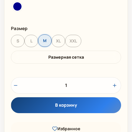
Размер
M
S
L
XL
XXL
Размерная сетка
1
В корзину
Избранное