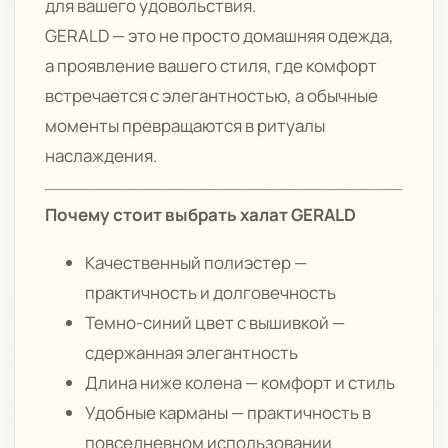
для вашего удовольствия.
GERALD — это не просто домашняя одежда,
а проявление вашего стиля, где комфорт
встречается с элегантностью, а обычные
моменты превращаются в ритуалы
наслаждения.
Почему стоит выбрать халат GERALD
Качественный полиэстер —
практичность и долговечность
Темно-синий цвет с вышивкой —
сдержанная элегантность
Длина ниже колена — комфорт и стиль
Удобные карманы — практичность в
повседневном использовании