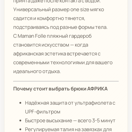
принта даже после контакта с водой.
Универсальный размер one size мягко
садится и комфортно тянется,
подстраиваясь под разные формы тела.
С Maman Folle пляжный гардероб
становится искусством — когда
африканская эстетика встречается с
современными технологиями для вашего
идеального отдыха.
Почему стоит выбрать брюки АФРИКА
Надёжная защита от ультрафиолета с
UPF-фильтром
Быстрое высыхание — всего 3-5 минут
Регулируемая талия на завязках для