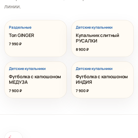
линии.
Раздельные
Детские купальники
Топ GINGER
Купальник слитный
РУСАЛКИ
7 990
₽
8 900
₽
Детские купальники
Детские купальники
Футболка с капюшоном
Футболка с капюшоном
МЕДУЗА
ИНДИЯ
7 900
₽
7 900
₽