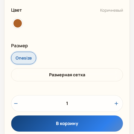
Цвет
Коричневый
Размер
Onesize
Размерная сетка
1
В корзину