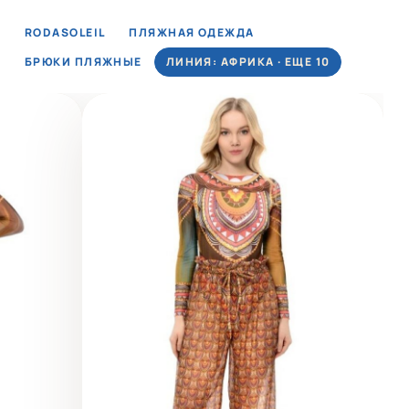
RODASOLEIL
ПЛЯЖНАЯ ОДЕЖДА
БРЮКИ ПЛЯЖНЫЕ
ЛИНИЯ: АФРИКА · ЕЩЕ 10