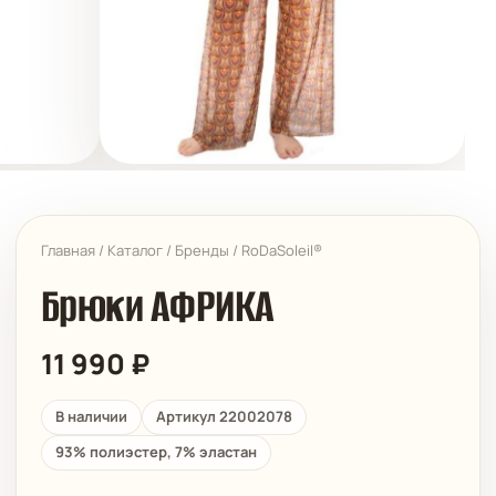
Главная
/
Каталог
/
Бренды
/
RoDaSoleil®
Брюки АФРИКА
11 990
₽
В наличии
Артикул 22002078
93% полиэстер, 7% эластан