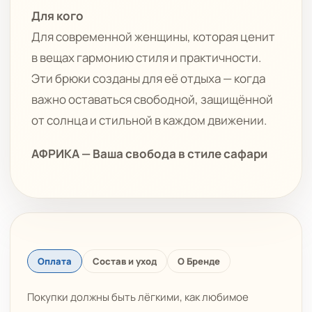
Для кого
Для современной женщины, которая ценит
в вещах гармонию стиля и практичности.
Эти брюки созданы для её отдыха — когда
важно оставаться свободной, защищённой
от солнца и стильной в каждом движении.
АФРИКА — Ваша свобода в стиле сафари
Оплата
Состав и уход
О Бренде
Покупки должны быть лёгкими, как любимое