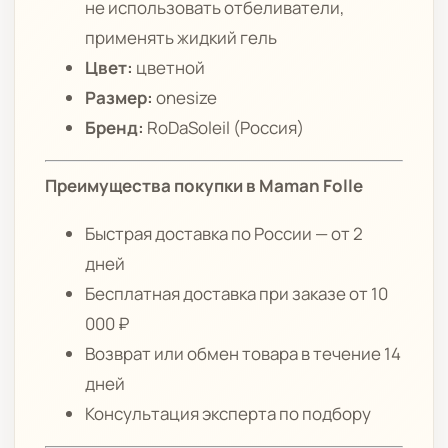
не использовать отбеливатели,
применять жидкий гель
Цвет:
цветной
Размер:
onesize
Бренд:
RoDaSoleil (Россия)
Преимущества покупки в Maman Folle
Быстрая доставка по России — от 2
дней
Бесплатная доставка при заказе от 10
000 ₽
Возврат или обмен товара в течение 14
дней
Консультация эксперта по подбору