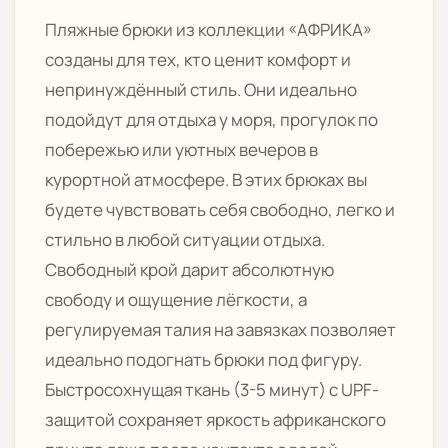
Пляжные брюки из коллекции «АФРИКА»
созданы для тех, кто ценит комфорт и
непринуждённый стиль. Они идеально
подойдут для отдыха у моря, прогулок по
побережью или уютных вечеров в
курортной атмосфере. В этих брюках вы
будете чувствовать себя свободно, легко и
стильно в любой ситуации отдыха.
Свободный крой дарит абсолютную
свободу и ощущение лёгкости, а
регулируемая талия на завязках позволяет
идеально подогнать брюки под фигуру.
Быстросохнущая ткань (3-5 минут) с UPF-
защитой сохраняет яркость африканского