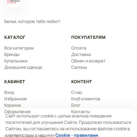
Белье, которое тебя любит!
КАТАЛОГ
ПОКУПАТЕЛЯМ
Все категории
Оплата
Бренды
Доставка
Купальники
Обмен и возврат
Домашняя одежда
Салоны
КАБИНЕТ
КОНТЕНТ
Вход
О нас
Избранное
Клуб клиентов
Корзина
Блог
Оформление
Контакты
Сайт использует cookie с целью анализа поведения
посетителей для улучшения Сайта. Продолжая пользоваться
Сайтом, вы соглашаетесь на использование файлов cookie в
соответствии с нашими
Cookie - правилами
.
© 2026 Maman Folle