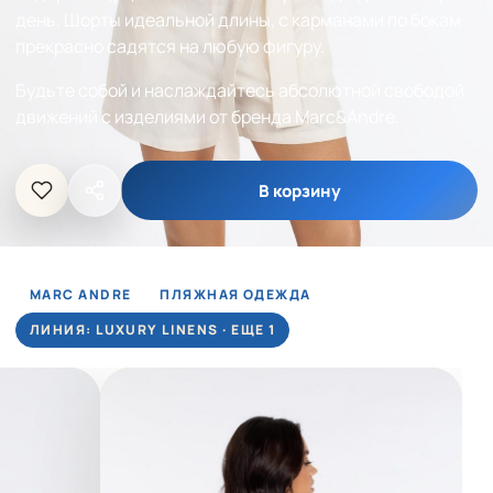
день. Шорты идеальной длины, с карманами по бокам
прекрасно садятся на любую фигуру.
Будьте собой и наслаждайтесь абсолютной свободой
движений с изделиями от бренда Marc&Andre.
В корзину
MARC ANDRE
ПЛЯЖНАЯ ОДЕЖДА
ЛИНИЯ: LUXURY LINENS · ЕЩЕ 1