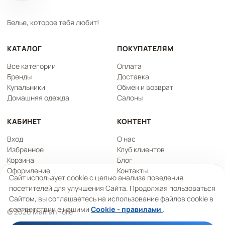
Белье, которое тебя любит!
КАТАЛОГ
ПОКУПАТЕЛЯМ
Все категории
Оплата
Бренды
Доставка
Купальники
Обмен и возврат
Домашняя одежда
Салоны
КАБИНЕТ
КОНТЕНТ
Вход
О нас
Избранное
Клуб клиентов
Корзина
Блог
Оформление
Контакты
Сайт использует cookie с целью анализа поведения
посетителей для улучшения Сайта. Продолжая пользоваться
Сайтом, вы соглашаетесь на использование файлов cookie в
соответствии с нашими
Cookie - правилами
.
© 2026 Maman Folle