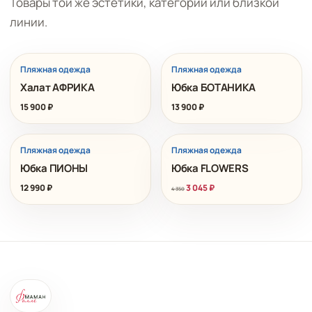
Товары той же эстетики, категории или близкой
линии.
Пляжная одежда
Пляжная одежда
Халат АФРИКА
Юбка БОТАНИКА
15 900
₽
13 900
₽
РАСПРОДАЖА
Пляжная одежда
Пляжная одежда
Юбка ПИОНЫ
Юбка FLOWERS
12 990
₽
3 045
₽
4 350