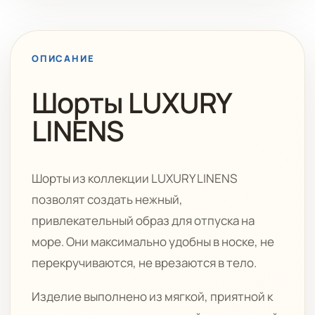
ОПИСАНИЕ
Шорты LUXURY
LINENS
Шорты из коллекции LUXURY LINENS
позволят создать нежный,
привлекательный образ для отпуска на
море. Они максимально удобны в носке, не
перекручиваются, не врезаются в тело.
Изделие выполнено из мягкой, приятной к