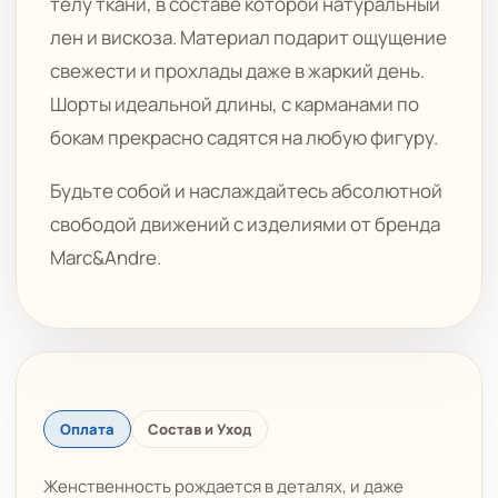
телу ткани, в составе которой натуральный
лен и вискоза. Материал подарит ощущение
свежести и прохлады даже в жаркий день.
Шорты идеальной длины, с карманами по
бокам прекрасно садятся на любую фигуру.
Будьте собой и наслаждайтесь абсолютной
свободой движений с изделиями от бренда
Marc&Andre.
Оплата
Состав и Уход
Женственность рождается в деталях, и даже