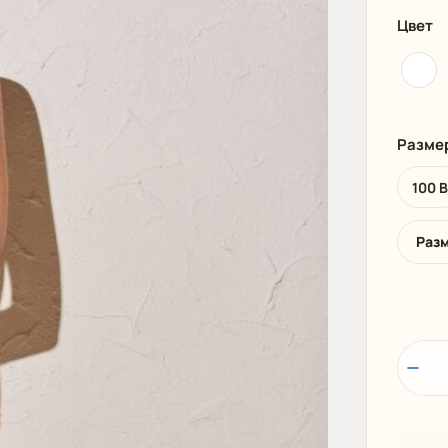
И
ПЛЯЖНАЯ ОДЕЖДА
МУЖСКАЯ
Цвет
Разме
100 
Раз