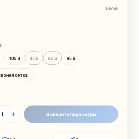
 КОЛЛЕКЦИЯ
ДЕТСКИЕ КУПАЛЬНИКИ
Белый
р
B
105 B
85 B
90 B
95 B
мерная сетка
1
Выберите параметры