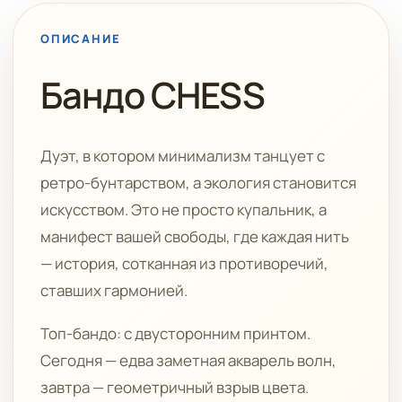
ОПИСАНИЕ
Бандо CHESS
Дуэт, в котором минимализм танцует с
ретро-бунтарством, а экология становится
искусством. Это не просто купальник, а
манифест вашей свободы, где каждая нить
— история, сотканная из противоречий,
ставших гармонией.
Топ-бандо: с двусторонним принтом.
Сегодня — едва заметная акварель волн,
завтра — геометричный взрыв цвета.