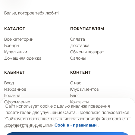
Белье, которое тебя любит!
КАТАЛОГ
ПОКУПАТЕЛЯМ
Все категории
Оплата
Бренды
Доставка
Купальники
Обмен и возврат
Домашняя одежда
Салоны
КАБИНЕТ
КОНТЕНТ
Вход
О нас
Избранное
Клуб клиентов
Корзина
Блог
Оформление
Контакты
Сайт использует cookie с целью анализа поведения
посетителей для улучшения Сайта. Продолжая пользоваться
Сайтом, вы соглашаетесь на использование файлов cookie в
соответствии с нашими
Cookie - правилами
.
© 2026 Maman Folle