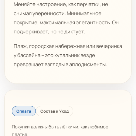
Меняйте настроение, как перчатки, не
снимая уверенности. Минимальное
покрытие, максимальная элегантность. Он
подчеркивает, но не диктует.
Пляж, городская набережная или вечеринка
у бассейна – это купальник везде
превращает взгляды в аплодисменты.
Оплата
Состав и Уход
Покупки должны быть лёгкими, как любимое
платье.