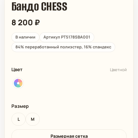
Бандо CHESS
8 200
₽
В наличии
Артикул PT5178SBA001
84% переработанный полиэстер, 16% спандекс
Цвет
Цветной
Размер
L
M
Размерная сетка