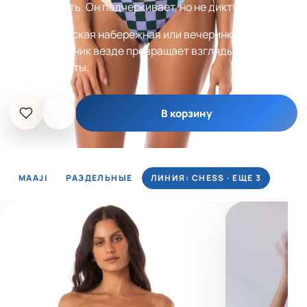
элегантность. Он подчеркивает, но не диктует.
Пляж, городская набережная или вечеринка у бассейна
– это купальник везде превращает взгляды в
аплодисменты.
В корзину
MAAJI
РАЗДЕЛЬНЫЕ
ЛИНИЯ: CHESS · ЕЩЕ 3