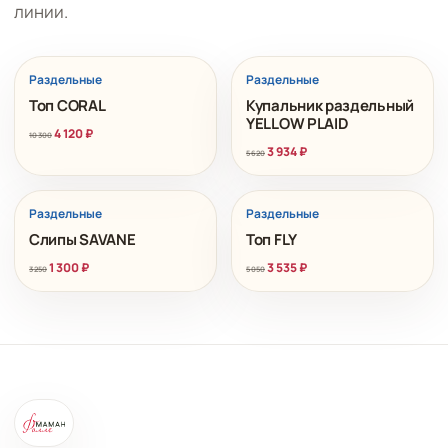
линии.
РАСПРОДАЖА
РАСПРОДАЖА
Раздельные
Раздельные
Топ CORAL
Купальник раздельный
YELLOW PLAID
4 120
₽
10 300
3 934
₽
5 620
РАСПРОДАЖА
РАСПРОДАЖА
Раздельные
Раздельные
Слипы SAVANE
Топ FLY
1 300
₽
3 535
₽
3 250
5 050