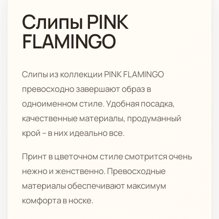
Слипы PINK
FLAMINGO
Слипы из коллекции PINK FLAMINGO
превосходно завершают образ в
одноименном стиле. Удобная посадка,
качественные материалы, продуманный
крой – в них идеально все.
Принт в цветочном стиле смотрится очень
нежно и женственно. Превосходные
материалы обеспечивают максимум
комфорта в носке.