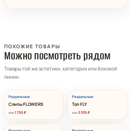
ПОХОЖИЕ ТОВАРЫ
Можно посмотреть рядом
Товары той же эстетики, категории или близкой
линии.
РАСПРОДАЖА
РАСПРОДАЖА
Раздельные
Раздельные
Слипы FLOWERS
Топ FLY
1 750
₽
3 535
₽
2 500
5 050
РАСПРОДАЖА
РАСПРОДАЖА
Раздельные
Раздельные