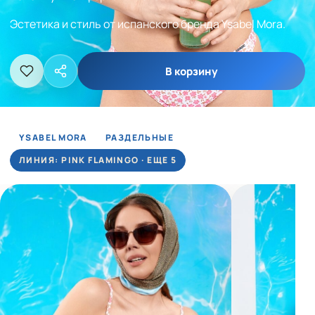
Эстетика и стиль от испанского бренда Ysabel Mora.
В корзину
YSABEL MORA
РАЗДЕЛЬНЫЕ
ЛИНИЯ: PINK FLAMINGO · ЕЩЕ 5