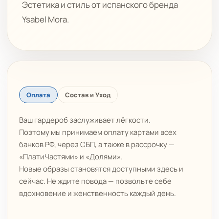
Эстетика и стиль от испанского бренда
Ysabel Mora.
Оплата
Состав и Уход
Ваш гардероб заслуживает лёгкости.
Поэтому мы принимаем оплату картами всех
банков РФ, через СБП, а также в рассрочку —
«ПлатиЧастями» и «Долями».
Новые образы становятся доступными здесь и
сейчас. Не ждите повода — позвольте себе
вдохновение и женственность каждый день.