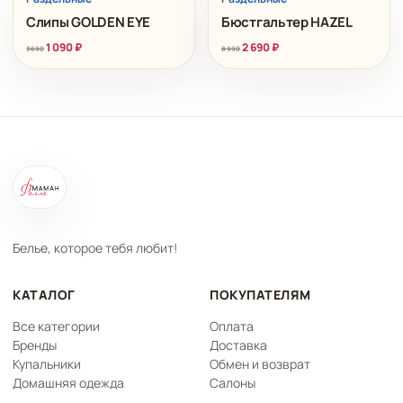
Слипы GOLDEN EYE
Бюстгальтер HAZEL
1 090
₽
2 690
₽
3 690
8 990
Белье, которое тебя любит!
КАТАЛОГ
ПОКУПАТЕЛЯМ
Все категории
Оплата
Бренды
Доставка
Купальники
Обмен и возврат
Домашняя одежда
Салоны