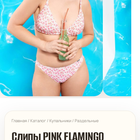
Главная
/
Каталог
/
Купальники
/
Раздельные
Слипы PINK FLAMINGO