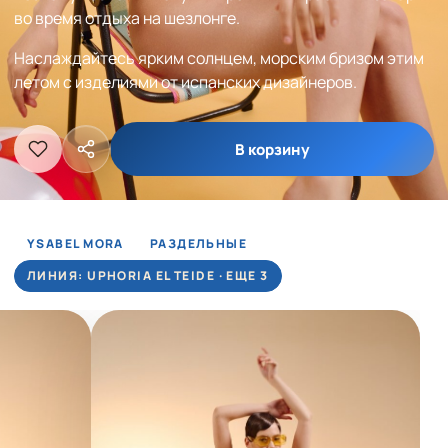
во время отдыха на шезлонге.
Наслаждайтесь ярким солнцем, морским бризом этим
летом с изделиями от испанских дизайнеров.
В корзину
YSABEL MORA
РАЗДЕЛЬНЫЕ
ЛИНИЯ: UPHORIA EL TEIDE · ЕЩЕ 3