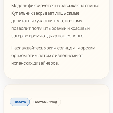
Модель фиксируется на завязках на спинке.
Купальник закрывает лишь самые
деликатные участки тела, поэтому
позволит получить ровный и красивый
загар во время отдыха на шезлонге.
Наслаждайтесь ярким солнцем, морским
бризом этим летом с изделиями от
испанских дизайнеров.
Оплата
Состав и Уход