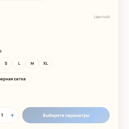
 КОЛЛЕКЦИЯ
ДЕТСКИЕ КУПАЛЬНИКИ
Цветной
р
S
L
M
XL
мерная сетка
1
Выберите параметры