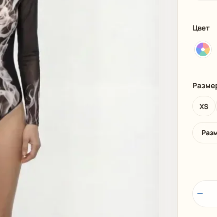
И
ПЛЯЖНАЯ ОДЕЖДА
МУЖСКАЯ
Цвет
Разме
XS
Раз