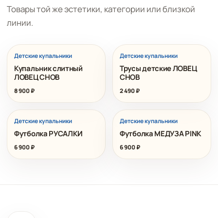
Товары той же эстетики, категории или близкой
линии.
Детские купальники
Детские купальники
Купальник слитный
Трусы детские ЛОВЕЦ
ЛОВЕЦ СНОВ
СНОВ
8 900
₽
2 490
₽
Детские купальники
Детские купальники
Футболка РУСАЛКИ
Футболка МЕДУЗА PINK
6 900
₽
6 900
₽