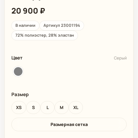
20 900
₽
В наличии
Артикул 23001194
72% полиэстер, 28% эластан
Цвет
Серый
Размер
XS
S
L
M
XL
Размерная сетка