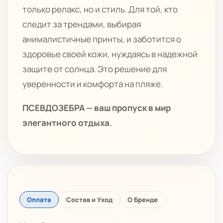
только релакс, но и стиль. Для той, кто
следит за трендами, выбирая
анималистичные принты, и заботится о
здоровье своей кожи, нуждаясь в надежной
защите от солнца. Это решение для
уверенности и комфорта на пляже.
ПСЕВДОЗЕБРА — ваш пропуск в мир
элегантного отдыха.
Оплата
Состав и Уход
О Бренде