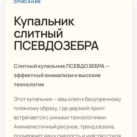
ОПИСАНИЕ
Купальник
слитный
ПСЕВДОЗЕБРА
Слитный купальник ПСЕВДОЗЕБРА —
эффектный анимализм и высокие
технологии
Этот купальник — ваш ключ к безупречному
пляжному образу, где дерзкий принт
встречается с умными технологиями.
Анималистичный рисунок, тренд сезона,
подчеркнет вашу смелость и чувство стиля.