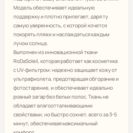
Модель обеспечивает идеальную
поддержку и плотно прилегает, даря ту
самую уверенность, с которой хочется
покорять пляжи и наслаждаться каждым
лучом солнца.
Выполнен из инновационной ткани
RoDaSoleil, которая работает как косметика
с UV-фильтром: надежно защищает кожу от
ультрафиолета, предотвращая обгорание и
фотостарение, и обеспечивает идеально
ровный загар без белых полос. Ткань не
обладает влагоотталкивающими
свойствами, но быстро сохнет, всего за 3-5
минут, обеспечивая максимальный
комфорт.