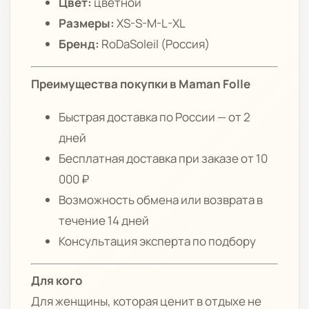
Цвет:
цветной
Размеры:
XS-S-M-L-XL
Бренд:
RoDaSoleil (Россия)
Преимущества покупки в Maman Folle
Быстрая доставка по России — от 2
дней
Бесплатная доставка при заказе от 10
000 ₽
Возможность обмена или возврата в
течение 14 дней
Консультация эксперта по подбору
Для кого
Для женщины, которая ценит в отдыхе не