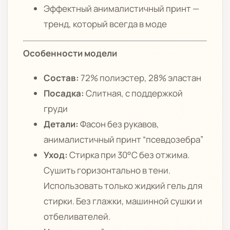
Эффектный анималистичный принт —
тренд, который всегда в моде
Особенности модели
Состав:
72% полиэстер, 28% эластан
Посадка:
Слитная, с поддержкой
груди
Детали:
Фасон без рукавов,
анималистичный принт “псевдозебра”
Уход:
Стирка при 30°C без отжима.
Сушить горизонтально в тени.
Использовать только жидкий гель для
стирки. Без глажки, машинной сушки и
отбеливателей.