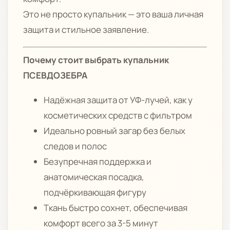
Это не просто купальник — это ваша личная
защита и стильное заявление.
Почему стоит выбрать купальник
ПСЕВДОЗЕБРА
Надёжная защита от УФ-лучей, как у
косметических средств с фильтром
Идеально ровный загар без белых
следов и полос
Безупречная поддержка и
анатомическая посадка,
подчёркивающая фигуру
Ткань быстро сохнет, обеспечивая
комфорт всего за 3-5 минут