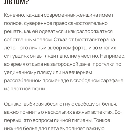
летом?
Конечно, каждая современная женщина имеет
полное, суверенное право самостоятельно
решать, как ей одеваться и как распоряжаться
собственным телом. Отказ от бюстгальтера на
лето – это личный выбор комфорта, и во многих
ситуациях он выглядит вполне уместно. Например,
во время отдыха на загородной даче, прогулки по
уединенному пляжу или на вечернем
расслабленном променаде в свободном сарафане
из плотной ткани.
Однако, выбирая абсолютную свободу от
белья
,
важно помнить о нескольких важных аспектах. Во-
первых, это вопросы личной гигиены. Тонкое
нижнее белье для лета выполняет важную