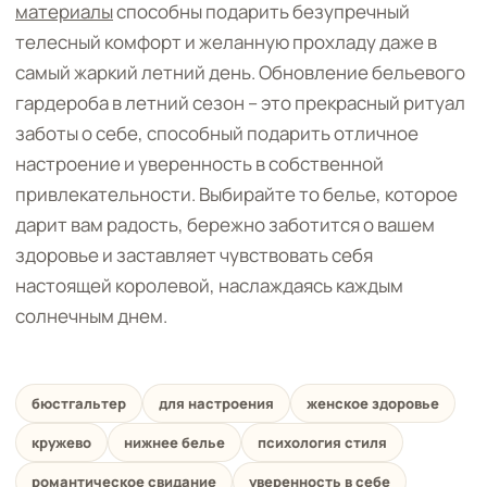
материалы
способны подарить безупречный
телесный комфорт и желанную прохладу даже в
самый жаркий летний день. Обновление бельевого
гардероба в летний сезон – это прекрасный ритуал
заботы о себе, способный подарить отличное
настроение и уверенность в собственной
привлекательности. Выбирайте то белье, которое
дарит вам радость, бережно заботится о вашем
здоровье и заставляет чувствовать себя
настоящей королевой, наслаждаясь каждым
солнечным днем.
бюстгальтер
для настроения
женское здоровье
кружево
нижнее белье
психология стиля
романтическое свидание
уверенность в себе