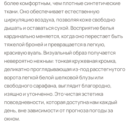
более комфортным, чем плотные синтетические
ткани. Оно обеспечивает естественную
циркуляцию воздуха, позволяя коже свободно
дышать и оставаться сухой. Восприятие белья
кардинально меняется, когда оно перестает быть
тяжелой броней и превращается в легкую,
красивую вуаль. Визуальный образ получается
невероятно нежным: тонкая кружевная кромка,
деликатно проглядывающая из-под расстегнутого
ворота легкой белой шелковой блузы или
свободного сарафана, выглядит благородно,
изящно и утонченно. Это чистая эстетика
повседневности, которая доступна нам каждый
день, вне зависимости от прогноза погоды за
окном.