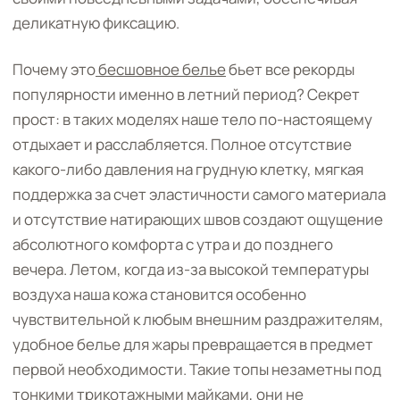
деликатную фиксацию.
Почему это
бесшовное белье
бьет все рекорды
популярности именно в летний период? Секрет
прост: в таких моделях наше тело по-настоящему
отдыхает и расслабляется. Полное отсутствие
какого-либо давления на грудную клетку, мягкая
поддержка за счет эластичности самого материала
и отсутствие натирающих швов создают ощущение
абсолютного комфорта с утра и до позднего
вечера. Летом, когда из-за высокой температуры
воздуха наша кожа становится особенно
чувствительной к любым внешним раздражителям,
удобное белье для жары превращается в предмет
первой необходимости. Такие топы незаметны под
тонкими трикотажными майками, они не