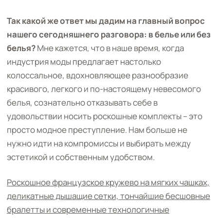
Так какой же ответ мы дадим на главный вопрос
нашего сегодняшнего разговора: в белье или без
белья?
Мне кажется, что в наше время, когда
индустрия моды предлагает настолько
колоссальное, вдохновляющее разнообразие
красивого, легкого и по-настоящему невесомого
белья, сознательно отказывать себе в
удовольствии носить роскошные комплекты – это
просто модное преступление. Нам больше не
нужно идти на компромиссы и выбирать между
эстетикой и собственным удобством.
Роскошное французское кружево на мягких чашках,
деликатные дышащие сетки, тончайшие бесшовные
бралетты и современные технологичные