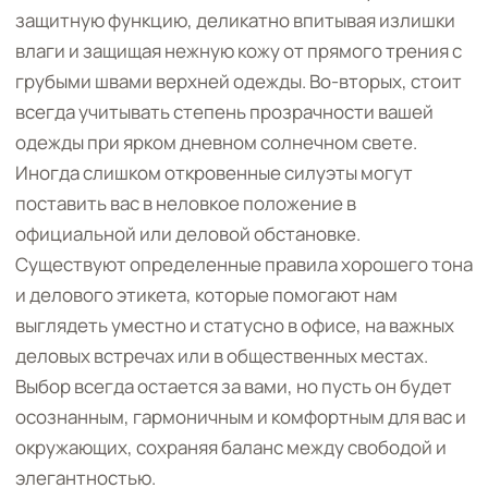
защитную функцию, деликатно впитывая излишки
влаги и защищая нежную кожу от прямого трения с
грубыми швами верхней одежды. Во-вторых, стоит
всегда учитывать степень прозрачности вашей
одежды при ярком дневном солнечном свете.
Иногда слишком откровенные силуэты могут
поставить вас в неловкое положение в
официальной или деловой обстановке.
Существуют определенные правила хорошего тона
и делового этикета, которые помогают нам
выглядеть уместно и статусно в офисе, на важных
деловых встречах или в общественных местах.
Выбор всегда остается за вами, но пусть он будет
осознанным, гармоничным и комфортным для вас и
окружающих, сохраняя баланс между свободой и
элегантностью.