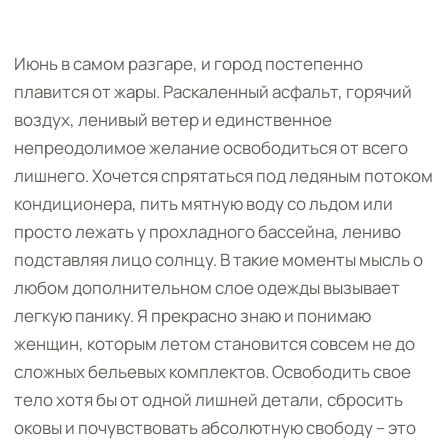
Июнь в самом разгаре, и город постепенно
плавится от жары. Раскаленный асфальт, горячий
воздух, ленивый ветер и единственное
непреодолимое желание освободиться от всего
лишнего. Хочется спрятаться под ледяным потоком
кондиционера, пить мятную воду со льдом или
просто лежать у прохладного бассейна, лениво
подставляя лицо солнцу. В такие моменты мысль о
любом дополнительном слое одежды вызывает
легкую панику. Я прекрасно знаю и понимаю
женщин, которым летом становится совсем не до
сложных бельевых комплектов. Освободить свое
тело хотя бы от одной лишней детали, сбросить
оковы и почувствовать абсолютную свободу – это