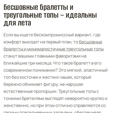
Бесшовные бралетты и
треугольные топы – идеальны
для лета
Если вы ищете бескомпромиссный вариант, где
комфорт выходит на первый план, то
бесшовные
бралетты и минималистичные треугольные топы
станут вашими главными фаворитами на
ближайшие три месяца. Что такое бралетт в его
современном понимании? Это мягкий, эластичный
топ без косточек и жестких чашек, который
бережно обнимает фигуру, не нарушая
естественные пропорции. Треугольные топы с
тонкими бретелями выглядят невероятно хрупко и
женственно, но при этом отлично справляются со
своими повседневными задачами, обеспечивая