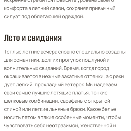
комфорта в летний сезон, сохраняя привычный
силуэт под облегающей одеждой.
Лето и свидания
Теплые летние вечера словно специально созданы
для романтики, долгих прогулок под луной и
волнительных свиданий. Время, когда город
окрашивается в нежные закатные оттенки, а с реки
дует легкий, прохладный ветерок. Мы надеваем
свои самые лучшие летящие платья, тонкие
шелковые комбинации, сарафаны с открытой
спиной или легкие льняные брюки. Какое белье
носить летом в такие особенные моменты, чтобы
чувствовать себя неотразимой, женственной и