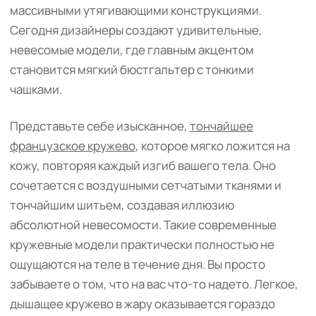
массивными утягивающими конструкциями.
Сегодня дизайнеры создают удивительные,
невесомые модели, где главным акцентом
становится мягкий бюстгальтер с тонкими
чашками.
Представьте себе изысканное,
тончайшее
французское кружево
, которое мягко ложится на
кожу, повторяя каждый изгиб вашего тела. Оно
сочетается с воздушными сетчатыми тканями и
тончайшим шитьем, создавая иллюзию
абсолютной невесомости. Такие современные
кружевные модели практически полностью не
ощущаются на теле в течение дня. Вы просто
забываете о том, что на вас что-то надето. Легкое,
дышащее кружево в жару оказывается гораздо