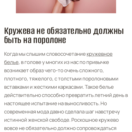
Кружева не обязательно должны
быть на поролоне
Когда мы слышим словосочетание
кружевное
белье
, в голове у многих из нас по привычке
возникает образ чего-то очень сложного,
плотного, тяжелого, с толстыми поролоновыми
вставками и жесткими каркасами. Такое белье
действительно способно превратить летний день в
настоящее испытание на выносливость. Но
современная мода давно сделала шаг навстречу
истинной женской свободе. Роскошное кружево
вовсе не обязательно должно сопровождаться