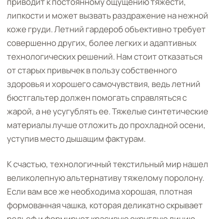
приводит к постоянному ощущению тяжести,
липкости и может вызвать раздражение на нежной
коже груди. Летний гардероб объективно требует
совершенно других, более легких и адаптивных
технологических решений. Нам стоит отказаться
от старых привычек в пользу собственного
здоровья и хорошего самочувствия, ведь летний
бюстгальтер должен помогать справляться с
жарой, а не усугублять ее. Тяжелые синтетические
материалы лучше отложить до прохладной осени,
уступив место дышащим фактурам.
К счастью, технологичный текстильный мир нашел
великолепную альтернативу тяжелому поролону.
Если вам все же необходима хорошая, плотная
формованная чашка, которая деликатно скрывает
рельеф и формирует красивую округлую линию