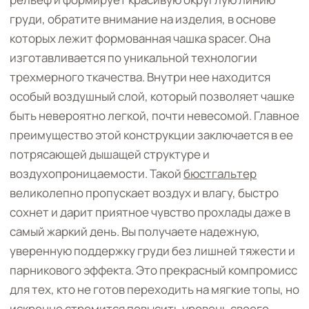
груди, обратите внимание на изделия, в основе
которых лежит формованная чашка spacer. Она
изготавливается по уникальной технологии
трехмерного ткачества. Внутри нее находится
особый воздушный слой, который позволяет чашке
быть невероятно легкой, почти невесомой. Главное
преимущество этой конструкции заключается в ее
потрясающей дышащей структуре и
воздухопроницаемости. Такой
бюстгальтер
великолепно пропускает воздух и влагу, быстро
сохнет и дарит приятное чувство прохлады даже в
самый жаркий день. Вы получаете надежную,
уверенную поддержку груди без лишней тяжести и
парникового эффекта. Это прекрасный компромисс
для тех, кто не готов переходить на мягкие топы, но
искренне стремится повысить уровень своего