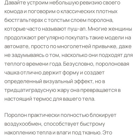
Давайте устроим небольшую ревизию своего
комода и поговорим о классических плотных
бюстгальтерах с толстым слоем поролона,
которые часто называют пуш-ап. Многие женщины
продолжают регулярно покупать такие модели на
автомате, просто по многолетней привычке, даже
не задумываясь о том, насколько они подходят для
теплого времени года. Безусловно, поролоновая
чашка отлично держит форму и создает
определенный визуальный эффект, но в
тридцатиградусную жару она превращается в
настоящий термос для вашего тела.
Поролон практически полностью блокирует
воздухообмен, способствует быстрому
накоплению тепла и влаги под тканью. Это