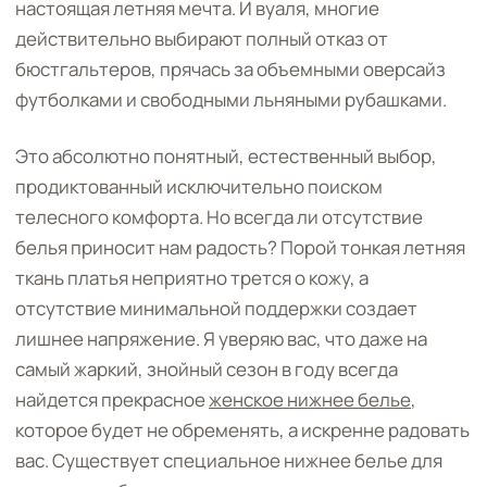
настоящая летняя мечта. И вуаля, многие
действительно выбирают полный отказ от
бюстгальтеров, прячась за объемными оверсайз
футболками и свободными льняными рубашками.
Это абсолютно понятный, естественный выбор,
продиктованный исключительно поиском
телесного комфорта. Но всегда ли отсутствие
белья приносит нам радость? Порой тонкая летняя
ткань платья неприятно трется о кожу, а
отсутствие минимальной поддержки создает
лишнее напряжение. Я уверяю вас, что даже на
самый жаркий, знойный сезон в году всегда
найдется прекрасное
женское нижнее белье
,
которое будет не обременять, а искренне радовать
вас. Существует специальное нижнее белье для