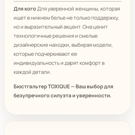
Для кого
Для уверенной женщины, которая
ищет в нижнем белье не только поддержку,
но и выразительный акцент. Она ценит
технологичные решения и смелые
дизайнерские находки, выбирая модели,
которые подчеркивают ее
индивидуальность и дарят комфорт в
каждой детали.
Бюстгальтер TOXIQUE — Ваш выбор для
безупречного силуэта и уверенности.