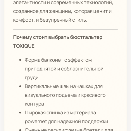
элегантности и современных технологий,
созданное для женщины, которая ценит и
комфорт, и безупречный стиль.
Почему стоит выбрать бюстгальтер
TOXIQUE
Форма балконет с эффектом
приподнятой и соблазнительной
груди
Вертикальные швы на чашках для
визуального подъема и красивого
контура
Широкая спинка из материала
powernet для надежной поддержки
Съемные регулируемые бретели для