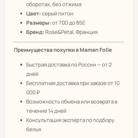
оборотах, без отжима
Цвет:
серый питон
Размеры:
от 70D до 85Е
Бренд:
Rose&Petal, Франция
Преимущества покупки в Maman Folle
Быстрая доставка по России — от 2
дней
Бесплатная доставка при заказе от 10
000 ₽
Возможность обмена или возврата в
течение 14 дней
Консультация эксперта по подбору
белья