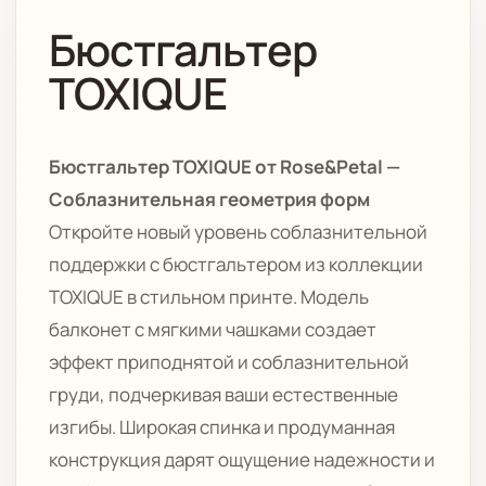
Бюстгальтер
TOXIQUE
Бюстгальтер TOXIQUE от Rose&Petal —
Соблазнительная геометрия форм
Откройте новый уровень соблазнительной
поддержки с бюстгальтером из коллекции
TOXIQUE в стильном принте. Модель
балконет с мягкими чашками создает
эффект приподнятой и соблазнительной
груди, подчеркивая ваши естественные
изгибы. Широкая спинка и продуманная
конструкция дарят ощущение надежности и