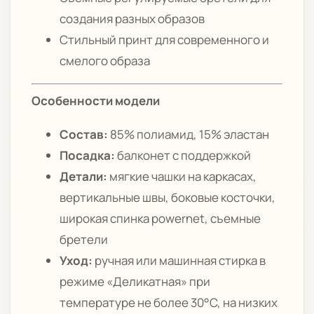
создания разных образов
Стильный принт для современного и
смелого образа
Особенности модели
Состав:
85% полиамид, 15% эластан
Посадка:
балконет с поддержкой
Детали:
мягкие чашки на каркасах,
вертикальные швы, боковые косточки,
широкая спинка powernet, съемные
бретели
Уход:
ручная или машинная стирка в
режиме «Деликатная» при
температуре не более 30°C, на низких