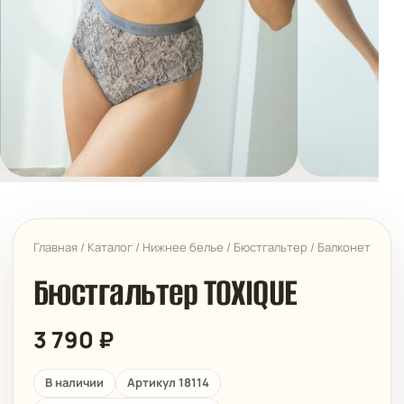
Главная
/
Каталог
/
Нижнее белье
/
Бюстгальтер
/
Балконет
Бюстгальтер TOXIQUE
3 790
₽
В наличии
Артикул 18114