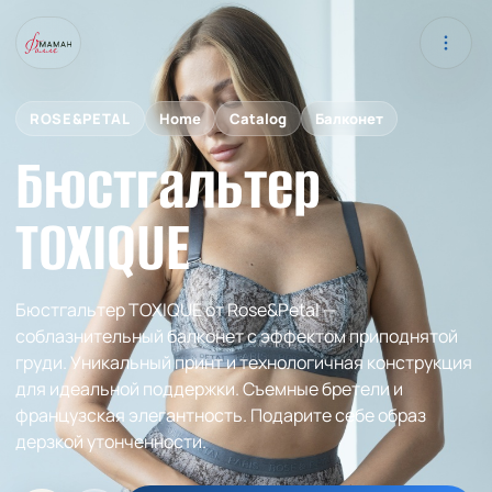
ROSE&PETAL
Home
Catalog
Балконет
Бюстгальтер
TOXIQUE
Бюстгальтер TOXIQUE от Rose&Petal —
соблазнительный балконет с эффектом приподнятой
груди. Уникальный принт и технологичная конструкция
для идеальной поддержки. Съемные бретели и
французская элегантность. Подарите себе образ
дерзкой утонченности.