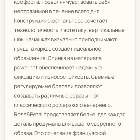
комфорта, позволяя чувствовать себя
неотразимой в течение всего дня.
Конструкция бюстгальтера сочетает
технологичность и эстетику: вертикальные
швы на чашках визуально приподнимают
грудь, а каркас создает идеальное
обрамление. Спинка из материала
powernet обеспечивает надежную
фиксацию и износостойкость. Съемные
регулируемые бретели позволяют
создавать различные образы — от
классического до дерзкого вечернего.
Rose&Petal представляет белье, где каждая
деталь продумана для вашего уверенного
образа. Это сочетание французской