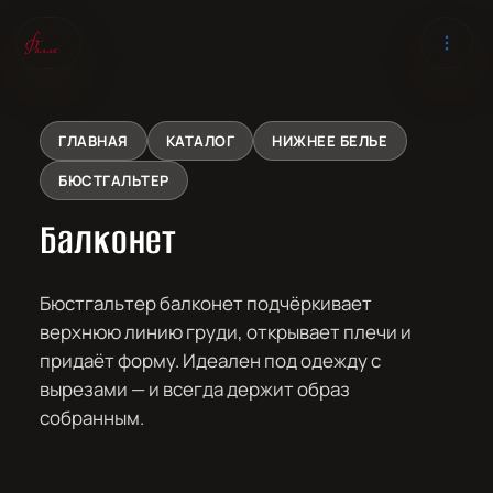
ГЛАВНАЯ
КАТАЛОГ
НИЖНЕЕ БЕЛЬЕ
БЮСТГАЛЬТЕР
Балконет
Бюстгальтер балконет подчёркивает
верхнюю линию груди, открывает плечи и
придаёт форму. Идеален под одежду с
вырезами — и всегда держит образ
собранным.